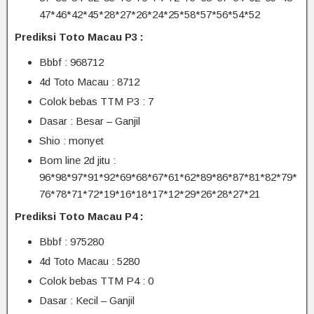
47*46*42*45*28*27*26*24*25*58*57*56*54*52
Prediksi Toto Macau P3 :
Bbbf : 968712
4d Toto Macau : 8712
Colok bebas TTM P3 : 7
Dasar : Besar – Ganjil
Shio : monyet
Bom line 2d jitu :
96*98*97*91*92*69*68*67*61*62*89*86*87*81*82*79*
76*78*71*72*19*16*18*17*12*29*26*28*27*21
Prediksi Toto Macau P4 :
Bbbf : 975280
4d Toto Macau : 5280
Colok bebas TTM P4 : 0
Dasar : Kecil – Ganjil