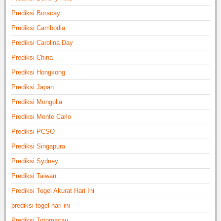
Prediksi Boracay
Prediksi Cambodia
Prediksi Carolina Day
Prediksi China
Prediksi Hongkong
Prediksi Japan
Prediksi Mongolia
Prediksi Monte Carlo
Prediksi PCSO
Prediksi Singapura
Prediksi Sydney
Prediksi Taiwan
Prediksi Togel Akurat Hari Ini
prediksi togel hari ini
Prediksi Totomacau