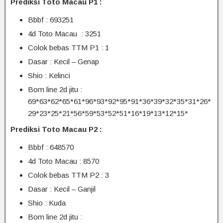
Prediksi Toto Macau P1 :
Bbbf : 693251
4d Toto Macau : 3251
Colok bebas TTM P1 : 1
Dasar : Kecil – Genap
Shio : Kelinci
Bom line 2d jitu :
69*63*62*65*61*96*93*92*95*91*36*39*32*35*31*26*
29*23*25*21*56*59*53*52*51*16*19*13*12*15*
Prediksi Toto Macau P2 :
Bbbf : 648570
4d Toto Macau : 8570
Colok bebas TTM P2 : 3
Dasar : Kecil – Ganjil
Shio : Kuda
Bom line 2d jitu :