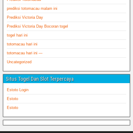
prediksi totomacau malam ini
Prediksi Victoria Day
Prediksi Victoria Day Bocoran togel
togel hari ini
totomacau hari ini
totomacau hari ini —
Uncategorized
Situs Togel Dan Slot Terpercaya
Estoto Login
Estoto
Estoto