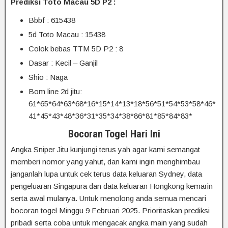
Prediksi Toto Macau 5D P2 :
Bbbf : 615438
5d Toto Macau : 15438
Colok bebas TTM 5D P2 : 8
Dasar : Kecil – Ganjil
Shio : Naga
Bom line 2d jitu:
61*65*64*63*68*16*15*14*13*18*56*51*54*53*58*46*
41*45*43*48*36*31*35*34*38*86*81*85*84*83*
Bocoran Togel Hari Ini
Angka Sniper Jitu kunjungi terus yah agar kami semangat
memberi nomor yang yahut, dan kami ingin menghimbau
janganlah lupa untuk cek terus data keluaran Sydney, data
pengeluaran Singapura dan data keluaran Hongkong kemarin
serta awal mulanya. Untuk menolong anda semua mencari
bocoran togel Minggu 9 Februari 2025. Prioritaskan prediksi
pribadi serta coba untuk mengacak angka main yang sudah