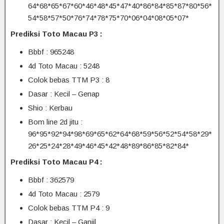
64*68*65*67*60*46*48*45*47*40*86*84*85*87*80*56*
54*58*57*50*76*74*78*75*70*06*04*08*05*07*
Prediksi Toto Macau P3 :
Bbbf : 965248
4d Toto Macau : 5248
Colok bebas TTM P3 : 8
Dasar : Kecil – Genap
Shio : Kerbau
Bom line 2d jitu :
96*95*92*94*98*69*65*62*64*68*59*56*52*54*58*29*
26*25*24*28*49*46*45*42*48*89*86*85*82*84*
Prediksi Toto Macau P4 :
Bbbf : 362579
4d Toto Macau : 2579
Colok bebas TTM P4 : 9
Dasar : Kecil – Ganjil