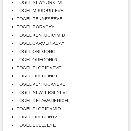
TOGEL NEWYORKEVE
TOGEL MISSOURIEVE
TOGEL TENNESEEVE
TOGEL BORACAY
TOGEL KENTUCKYMID
TOGEL CAROLINADAY
TOGEL OREGON03
TOGEL OREGON06
TOGEL FLORIDAEVE
TOGEL OREGON09
TOGEL KENTUCKYEVE
TOGEL NEWJERSEYEVE
TOGEL DELAWARENIGH
TOGEL FLORIDAMID
TOGEL OREGON12
TOGEL BULLSEYE