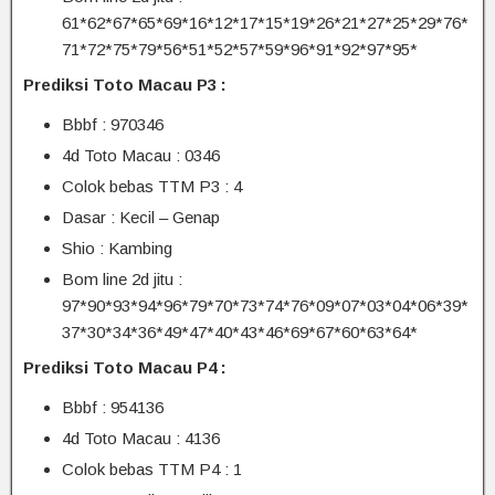
61*62*67*65*69*16*12*17*15*19*26*21*27*25*29*76*
71*72*75*79*56*51*52*57*59*96*91*92*97*95*
Prediksi Toto Macau P3 :
Bbbf :
970346
4d Toto Macau :
0346
Colok bebas TTM P3 : 4
Dasar : Kecil – Genap
Shio : Kambing
Bom line 2d jitu :
97*90*93*94*96*79*70*73*74*76*09*07*03*04*06*39*
37*30*34*36*49*47*40*43*46*69*67*60*63*64*
Prediksi Toto Macau P4 :
Bbbf :
954136
4d Toto Macau :
4136
Colok bebas TTM P4 : 1