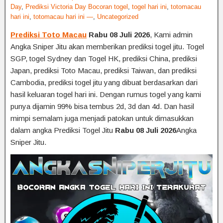
Day
,
Prediksi Victoria Day Bocoran togel
,
togel hari ini
,
totomacau
hari ini
,
totomacau hari ini —
,
Uncategorized
Prediksi Toto Macau
Rabu 08 Juli 2026
, Kami admin
Angka Sniper Jitu akan memberikan prediksi togel jitu. Togel
SGP, togel Sydney dan Togel HK, prediksi China, prediksi
Japan, prediksi Toto Macau, prediksi Taiwan, dan prediksi
Cambodia, prediksi togel jitu yang dibuat berdasarkan dari
hasil keluaran togel hari ini. Dengan rumus togel yang kami
punya dijamin 99% bisa tembus 2d, 3d dan 4d. Dan hasil
mimpi semalam juga menjadi patokan untuk dimasukkan
dalam angka Prediksi Togel Jitu
Rabu 08 Juli 2026
Angka
Sniper Jitu.