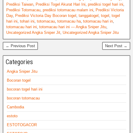
Prediksi Taiwan
,
Prediksi Togel Akurat Hari Ini
,
prediksi togel hari ini
,
Prediksi Totomacau
,
prediksi totomacau malam ini
,
Prediksi Victoria
Day
,
Prediksi Victoria Day Bocoran togel
,
tanggatogel
,
togel
,
togel
hari ini
,
tohari ini
,
totomacau
,
totomacau ha
,
totomacau hari in
,
totomacau hari ini
,
totomacau hari ini — Angka Sniper Jitu
,
Uncategorized Angka Sniper Jit
,
Uncategorized Angka Sniper Jitu
← Previous Post
Next Post →
Categories
Angka Sniper Jitu
Bocoran togel
bocoran togel hari ini
bocoran totomacau
Cambodia
estoto
ESTOTOGACOR