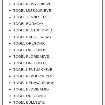
TOGEL NEWYORKEVE
TOGEL MISSOURIEVE
TOGEL TENNESEEVE
TOGEL BORACAY
TOGEL KENTUCKYMID
TOGEL CAROLINADAY
TOGEL OREGON03
TOGEL OREGON06
TOGEL FLORIDAEVE
TOGEL OREGON09
TOGEL KENTUCKYEVE
TOGEL NEWJERSEYEVE
TOGEL DELAWARENIGH
TOGEL FLORIDAMID
TOGEL OREGON12
TOGEL BULLSEYE