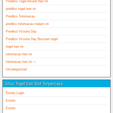
Prediksi Togel Akurat Hari Ini
prediksi togel hari ini
Prediksi Totomacau
prediksi totomacau malam ini
Prediksi Victoria Day
Prediksi Victoria Day Bocoran togel
togel hari ini
totomacau hari ini
totomacau hari ini —
Uncategorized
Situs Togel Dan Slot Terpercaya
Estoto Login
Estoto
Estoto