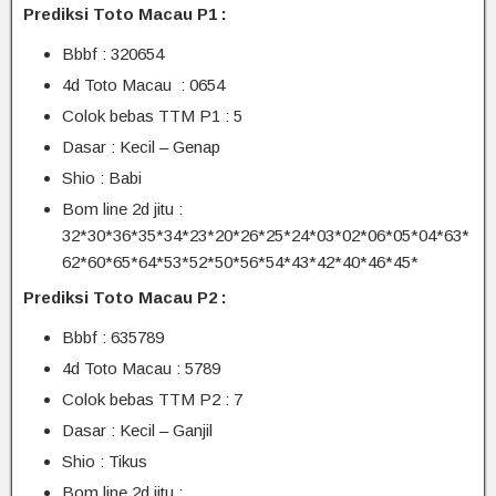
Prediksi Toto Macau P1 :
Bbbf : 3
20654
4d Toto Macau :
0654
Colok bebas TTM P1 : 5
Dasar : Kecil – Genap
Shio : Babi
Bom line 2d jitu :
32*30*36*35*34*23*20*26*25*24*03*02*06*05*04*63*
62*60*65*64*53*52*50*56*54*43*42*40*46*45*
Prediksi Toto Macau P2 :
Bbbf : 6
35789
4d Toto Macau :
5789
Colok bebas TTM P2 : 7
Dasar : Kecil – Ganjil
Shio : Tikus
Bom line 2d jitu :