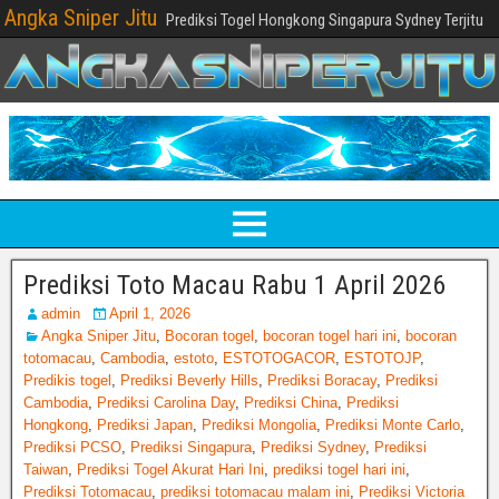
Angka Sniper Jitu
Prediksi Togel Hongkong Singapura Sydney Terjitu
Prediksi Toto Macau Rabu 1 April 2026
admin
April 1, 2026
Angka Sniper Jitu
,
Bocoran togel
,
bocoran togel hari ini
,
bocoran
totomacau
,
Cambodia
,
estoto
,
ESTOTOGACOR
,
ESTOTOJP
,
Predikis togel
,
Prediksi Beverly Hills
,
Prediksi Boracay
,
Prediksi
Cambodia
,
Prediksi Carolina Day
,
Prediksi China
,
Prediksi
Hongkong
,
Prediksi Japan
,
Prediksi Mongolia
,
Prediksi Monte Carlo
,
Prediksi PCSO
,
Prediksi Singapura
,
Prediksi Sydney
,
Prediksi
Taiwan
,
Prediksi Togel Akurat Hari Ini
,
prediksi togel hari ini
,
Prediksi Totomacau
,
prediksi totomacau malam ini
,
Prediksi Victoria