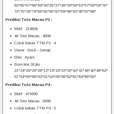
63*65*67*68*69*36*35*37*38*39*56*53*57*58*59*76*
73*75*78*79*86*83*85*87*89*96*93*95*97*98*
Prediksi Toto Macau P3 :
Bbbf : 2
14608
4d Toto Macau :
4608
Colok bebas TTM P3 : 4
Dasar : Kecil – Genap
Shio : Ayam
Bom line 2d jitu :
21*24*26*20*28*12*14*16*10*18*42*41*46*40*48*62*
61*64*60*68*02*01*04*06*08*82*81*84*86*80*
Prediksi Toto Macau P4 :
Bbbf : 47
3690
4d Toto Macau :
3690
Colok bebas TTM P4 : 0