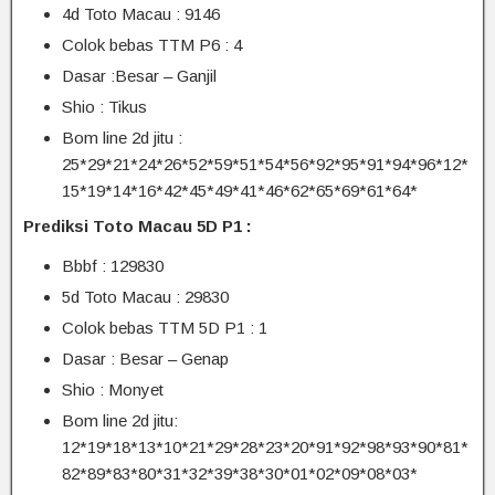
4d Toto Macau :
9146
Colok bebas TTM P6 : 4
Dasar :Besar – Ganjil
Shio : Tikus
Bom line 2d jitu :
25*29*21*24*26*52*59*51*54*56*92*95*91*94*96*12*
15*19*14*16*42*45*49*41*46*62*65*69*61*64*
Prediksi Toto Macau 5D P1 :
Bbbf :
129830
5d Toto Macau :
29830
Colok bebas TTM 5D P1 : 1
Dasar : Besar – Genap
Shio : Monyet
Bom line 2d jitu:
12*19*18*13*10*21*29*28*23*20*91*92*98*93*90*81*
82*89*83*80*31*32*39*38*30*01*02*09*08*03*