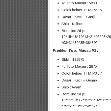
4d Toto Macau : 5893
Colok bebas TTM P2 : 5
Dasar : Kecil – Ganjil
Shio : Kelinci
Bom line 2d jitu :
12*15*18*19*13*21*25*28*29
*93*31*32*35*38*39*
Prediksi Toto Macau P3 :
Bbbf : 192875
4d Toto Macau : 2875
Colok bebas TTM P3 : 7
Dasar : Kecil – Genap
Shio : Ayam
Bom line 2d jitu :
19*12*18*17*15*91*92*98*97
*75*51*59*52*58*57*