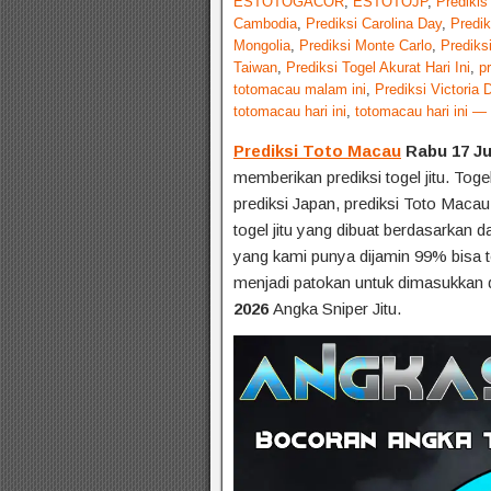
ESTOTOGACOR
,
ESTOTOJP
,
Predikis
Cambodia
,
Prediksi Carolina Day
,
Predik
Mongolia
,
Prediksi Monte Carlo
,
Predik
Taiwan
,
Prediksi Togel Akurat Hari Ini
,
pr
totomacau malam ini
,
Prediksi Victoria 
totomacau hari ini
,
totomacau hari ini —
Prediksi Toto Macau
Rabu 17 Ju
memberikan prediksi togel jitu. Tog
prediksi Japan, prediksi Toto Macau
togel jitu yang dibuat berdasarkan da
yang kami punya dijamin 99% bisa 
menjadi patokan untuk dimasukkan d
2026
Angka Sniper Jitu.