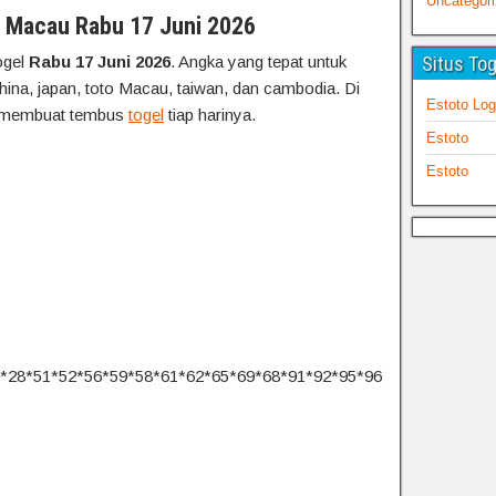
Uncategor
o Macau Rabu 17 Juni 2026
Situs Tog
Togel
Rabu 17 Juni 2026
. Angka yang tepat untuk
china, japan, toto Macau, taiwan, dan cambodia. Di
Estoto Log
sa membuat tembus
togel
tiap harinya.
Estoto
Estoto
*28*51*52*56*59*58*61*62*65*69*68*91*92*95*96