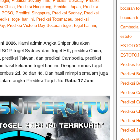
 togel
,
Prediksi Beverly Hills
,
Prediksi Boracay
,
Prediksi
si China
,
Prediksi Hongkong
,
Prediksi Japan
,
Prediksi
bocoran tog
si PCSO
,
Prediksi Singapura
,
Prediksi Sydney
,
Prediksi
bocoran t
ediksi togel hari ini
,
Prediksi Totomacau
,
prediksi
Day
,
Prediksi Victoria Day Bocoran togel
,
togel hari ini
,
Cambodia
estoto
ni 2026
, Kami admin Angka Sniper Jitu akan
ESTOTO
el SGP, togel Sydney dan Togel HK, prediksi China,
ESTOTOJ
, prediksi Taiwan, dan prediksi Cambodia, prediksi
Predikis to
ri hasil keluaran togel hari ini. Dengan rumus togel
tembus 2d, 3d dan 4d. Dan hasil mimpi semalam juga
Prediksi Be
alam angka Prediksi Togel Jitu
Rabu 17 Juni
Prediksi B
Prediksi 
Prediksi C
Prediksi C
Prediksi 
Prediksi J
Prediksi M