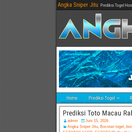
Angka Sniper Jitu
Prediksi Togel Hon
Home
Prediksi Togel
R
Prediksi Toto Macau Ra
admin
Juni 15, 2026
Angka Sniper Jitu
,
Bocoran togel
,
boc