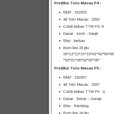
Prediksi Toto Macau P4 :
Bbbf : 162350
4d Toto Macau : 2350
Colok bebas TTM P4 :9
Dasar : Kecil – Ganjil
Shio : kerbau
Bom line 2d jitu:
16*12*13*15*10*61*62*63*65
*50*01*06*02*03*05*
Prediksi Toto Macau P5 :
Bbbf : 192367
4d Toto Macau : 2367
Colok bebas TTM P5 : 4
Dasar : Besar – Genap
Shio : Kambing
Bom line 2d jitu :