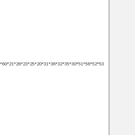
*60*21*26*23*25*20*31*36*32*35*30*51*56*52*53