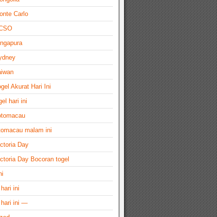
onte Carlo
PCSO
ingapura
ydney
aiwan
gel Akurat Hari Ini
el hari ini
Totomacau
otomacau malam ini
ictoria Day
ictoria Day Bocoran togel
ni
ari ini
hari ini —