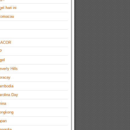
el hari ini
otomacau
GACOR
P
gel
verly Hills
oracay
Cambodia
arolina Day
hina
Hongkong
apan
ongolia