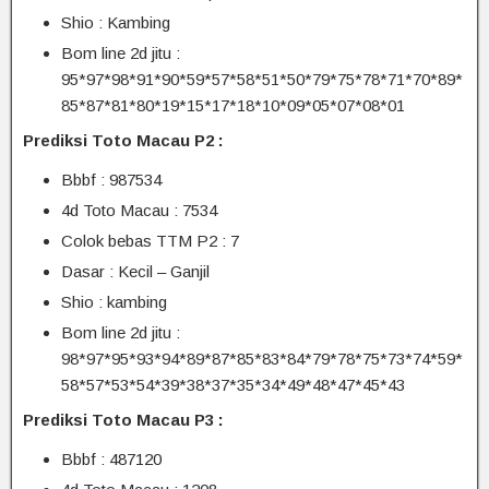
Shio : Kambing
Bom line 2d jitu :
95*97*98*91*90*59*57*58*51*50*79*75*78*71*70*89*
85*87*81*80*19*15*17*18*10*09*05*07*08*01
Prediksi Toto Macau P2 :
Bbbf : 987534
4d Toto Macau : 7534
Colok bebas TTM P2 : 7
Dasar : Kecil – Ganjil
Shio : kambing
Bom line 2d jitu :
98*97*95*93*94*89*87*85*83*84*79*78*75*73*74*59*
58*57*53*54*39*38*37*35*34*49*48*47*45*43
Prediksi Toto Macau P3 :
Bbbf : 487120