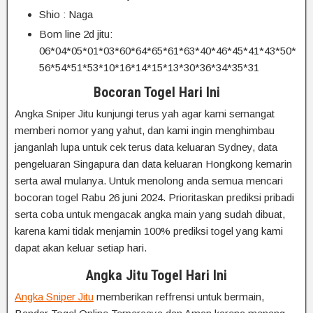
Shio : Naga
Bom line 2d jitu:
06*04*05*01*03*60*64*65*61*63*40*46*45*41*43*50*
56*54*51*53*10*16*14*15*13*30*36*34*35*31
Bocoran Togel Hari Ini
Angka Sniper Jitu kunjungi terus yah agar kami semangat
memberi nomor yang yahut, dan kami ingin menghimbau
janganlah lupa untuk cek terus data keluaran Sydney, data
pengeluaran Singapura dan data keluaran Hongkong kemarin
serta awal mulanya. Untuk menolong anda semua mencari
bocoran togel Rabu 26 juni 2024. Prioritaskan prediksi pribadi
serta coba untuk mengacak angka main yang sudah dibuat,
karena kami tidak menjamin 100% prediksi togel yang kami
dapat akan keluar setiap hari.
Angka Jitu Togel Hari Ini
Angka Sniper Jitu
memberikan reffrensi untuk bermain,