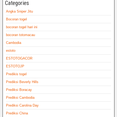
Categories
Angka Sniper Jitu
Bocoran togel
bocoran togel hari ini
bocoran totomacau
Cambodia
estoto
ESTOTOGACOR
ESTOTOJP
Predikis togel
Prediksi Beverly Hills
Prediksi Boracay
Prediksi Cambodia
Prediksi Carolina Day
Prediksi China