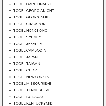
TOGEL CAROLINAEVE
TOGEL GEORGIANIGHT
TOGEL GEORGIAMID
TOGEL SINGAPORE
TOGEL HONGKONG
TOGEL SYDNEY
TOGEL JAKARTA
TOGEL CAMBODIA
TOGEL JAPAN
TOGEL TAIWAN
TOGEL CHINA
TOGEL NEWYORKEVE
TOGEL MISSOURIEVE
TOGEL TENNESEEVE
TOGEL BORACAY
TOGEL KENTUCKYMID