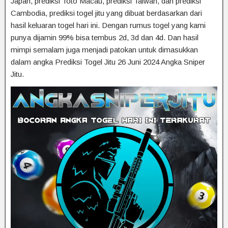
Japan, prediksi Toto Macau, prediksi Taiwan, dan prediksi
Cambodia, prediksi togel jitu yang dibuat berdasarkan dari
hasil keluaran togel hari ini. Dengan rumus togel yang kami
punya dijamin 99% bisa tembus 2d, 3d dan 4d. Dan hasil
mimpi semalam juga menjadi patokan untuk dimasukkan
dalam angka Prediksi Togel Jitu 26 Juni 2024 Angka Sniper
Jitu.