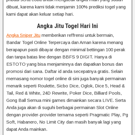
dibuat, karena kami tidak menjamin 100% prediksi togel yang
kami dapat akan keluar setiap hari.
Angka Jitu Togel Hari Ini
Angka Sniper Jitu
memberikan reffrensi untuk bermain,
Bandar Togel Online Terpercaya dan Aman karena menang
berapapun pasti dibayar dengan minimal bettingan 100 perak
dan tanpa batas line dengan BBFS 9 DIGIT. Hanya di
ESTOTO yang bisa menjaminnya dan dapatkan bonus dan
promosi dari sana. Daftar id anda secepatnya gratis. Selain
memasang nomor togel online di sini juga banyak permainan
menarik seperti Roulette, Sicbo Dice, Oglok, Dice 5, Head &
Tail, Red & White, 24D Rewrite, Poker Dice, Billiard Pools,
Gong Ball Semua mini games dimainkan secara LIVE. Serta
Anda juga akan di suguhi berbagai permainan Slot Online
dengan provider-provider ternama seperti Pragmatic Play, Pg
Soft, Habanero, No Limit City dan masih banyak lagi yang
dapat Anda mainkan.