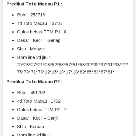
Prediksi Toto Macau P1 :
Bbbf :
253718
4d Toto Macau :
3718
Colok bebas TTM P1 : 8
Dasar : Kecil – Genap
Shio : Monyet
Bom line 2d jitu :
25*23*27*21*28*52*53*57*51*58*32*35*37*31*38*72*
75*73*71*78*12*15*13*17*18*82*85*83*87*81*
Prediksi Toto Macau P2 :
Bbbf :
461792
4d Toto Macau :
1792
Colok bebas TTM P2 : 2
Dasar : Kecil – Ganjil
Shio : Kerbau
Bom line 2d jitu :