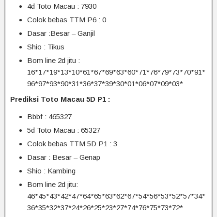
4d Toto Macau :
7930
Colok bebas TTM P6 : 0
Dasar :Besar – Ganjil
Shio : Tikus
Bom line 2d jitu :
16*17*19*13*10*61*67*69*63*60*71*76*79*73*70*91*
96*97*93*90*31*36*37*39*30*01*06*07*09*03*
Prediksi Toto Macau 5D P1 :
Bbbf :
465327
5d Toto Macau :
65327
Colok bebas TTM 5D P1 : 3
Dasar : Besar – Genap
Shio : Kambing
Bom line 2d jitu:
46*45*43*42*47*64*65*63*62*67*54*56*53*52*57*34*
36*35*32*37*24*26*25*23*27*74*76*75*73*72*