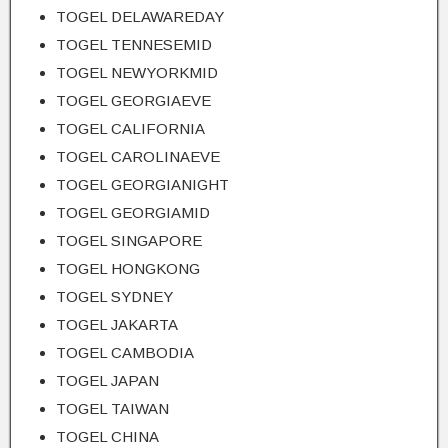
TOGEL DELAWAREDAY
TOGEL TENNESEMID
TOGEL NEWYORKMID
TOGEL GEORGIAEVE
TOGEL CALIFORNIA
TOGEL CAROLINAEVE
TOGEL GEORGIANIGHT
TOGEL GEORGIAMID
TOGEL SINGAPORE
TOGEL HONGKONG
TOGEL SYDNEY
TOGEL JAKARTA
TOGEL CAMBODIA
TOGEL JAPAN
TOGEL TAIWAN
TOGEL CHINA