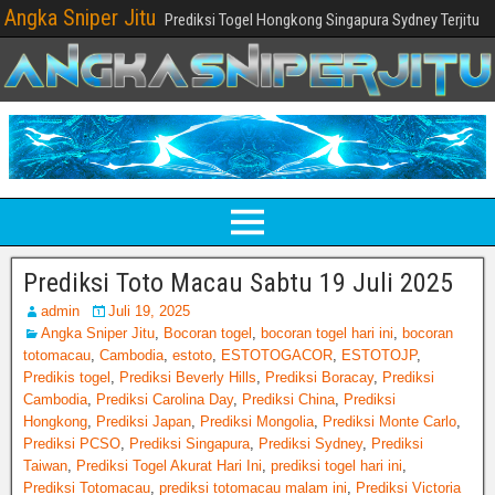
Angka Sniper Jitu
Prediksi Togel Hongkong Singapura Sydney Terjitu
Prediksi Toto Macau Sabtu 19 Juli 2025
admin
Juli 19, 2025
Angka Sniper Jitu
,
Bocoran togel
,
bocoran togel hari ini
,
bocoran
totomacau
,
Cambodia
,
estoto
,
ESTOTOGACOR
,
ESTOTOJP
,
Predikis togel
,
Prediksi Beverly Hills
,
Prediksi Boracay
,
Prediksi
Cambodia
,
Prediksi Carolina Day
,
Prediksi China
,
Prediksi
Hongkong
,
Prediksi Japan
,
Prediksi Mongolia
,
Prediksi Monte Carlo
,
Prediksi PCSO
,
Prediksi Singapura
,
Prediksi Sydney
,
Prediksi
Taiwan
,
Prediksi Togel Akurat Hari Ini
,
prediksi togel hari ini
,
Prediksi Totomacau
,
prediksi totomacau malam ini
,
Prediksi Victoria