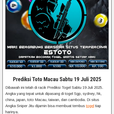
Prediksi Toto Macau Sabtu 19 Juli 2025
Dibawah ini telah di racik Prediksi Togel Sabtu 19 Juli 2025.
Angka yang tepat untuk dipasang di togel Sgp, sydney, hk,
china, japan, toto Macau, taiwan, dan cambodia. Di situs
Angka Sniper Jitu dijamin bisa membuat tembus
togel
tiap
harinya.