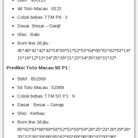
4d Toto Macau : 6123
Colok bebas TTM P6 : 3
Dasar :Besar – Ganjil
Shio : Babi
Bom line 2d jitu :
45*46*41*42*43*54*56*51*52*53*64*65*61*62*63*14*
15*16*12*13*24*25*26*21*23*34*35*36*31*32*
Prediksi Toto Macau 5D P1 :
Bbbf : 852369
5d Toto Macau : 52369
Colok bebas TTM 5D P1 : 9
Dasar : Besar – Genap
Shio : Kerbau
Bom line 2d jitu:
85*82*83*86*89*58*52*53*56*59*28*25*23*26*29*38*
35*32*36*39*68*65*62*63*69*98*95*92*93*96*