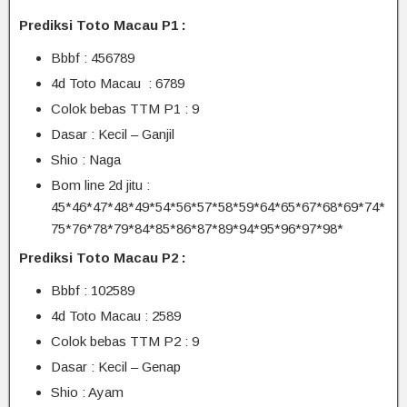
Prediksi Toto Macau P1 :
Bbbf : 456789
4d Toto Macau : 6789
Colok bebas TTM P1 : 9
Dasar : Kecil – Ganjil
Shio : Naga
Bom line 2d jitu :
45*46*47*48*49*54*56*57*58*59*64*65*67*68*69*74*
75*76*78*79*84*85*86*87*89*94*95*96*97*98*
Prediksi Toto Macau P2 :
Bbbf : 102589
4d Toto Macau : 2589
Colok bebas TTM P2 : 9
Dasar : Kecil – Genap
Shio : Ayam