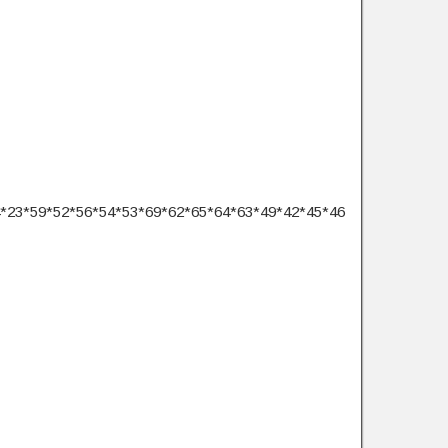
*23*59*52*56*54*53*69*62*65*64*63*49*42*45*46