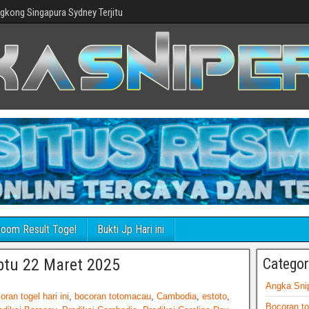
gkong Singapura Sydney Terjitu
oom Result Togel
Bukti Jp Hari ini
btu 22 Maret 2025
Categor
Angka Snip
oran togel hari ini
,
bocoran totomacau
,
Cambodia
,
estoto
,
Bocoran to