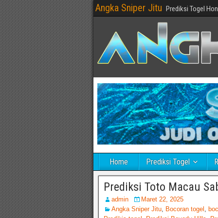
Angka Sniper Jitu
Prediksi Togel Hon
Home
Prediksi Togel
R
Prediksi Toto Macau Sa
admin
Maret 22, 2025
Angka Sniper Jitu
,
Bocoran togel
,
boc