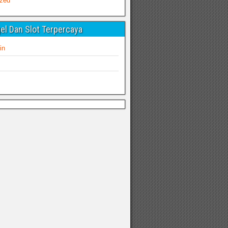
ized
el Dan Slot Terpercaya
in