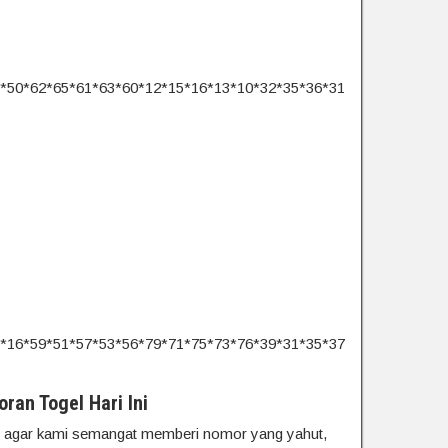
*50*62*65*61*63*60*12*15*16*13*10*32*35*36*31
*16*59*51*57*53*56*79*71*75*73*76*39*31*35*37
oran Togel Hari Ini
yah agar kami semangat memberi nomor yang yahut,