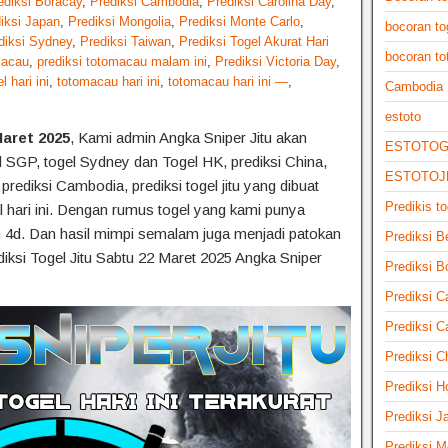
ediksi Boracay
,
Prediksi Cambodia
,
Prediksi Carolina Day
,
iksi Japan
,
Prediksi Mongolia
,
Prediksi Monte Carlo
,
bocoran tog
diksi Sydney
,
Prediksi Taiwan
,
Prediksi Togel Akurat Hari
bocoran t
macau
,
prediksi totomacau malam ini
,
Prediksi Victoria Day
,
l hari ini
,
totomacau hari ini
,
totomacau hari ini —
,
Cambodia
estoto
aret 2025
, Kami admin Angka Sniper Jitu akan
ESTOTO
el SGP, togel Sydney dan Togel HK, prediksi China,
ESTOTOJ
 prediksi Cambodia, prediksi togel jitu yang dibuat
Predikis to
el hari ini. Dengan rumus togel yang kami punya
n 4d. Dan hasil mimpi semalam juga menjadi patokan
Prediksi Be
ksi Togel Jitu Sabtu 22 Maret 2025 Angka Sniper
Prediksi B
Prediksi 
Prediksi C
Prediksi C
Prediksi 
Prediksi J
Prediksi M