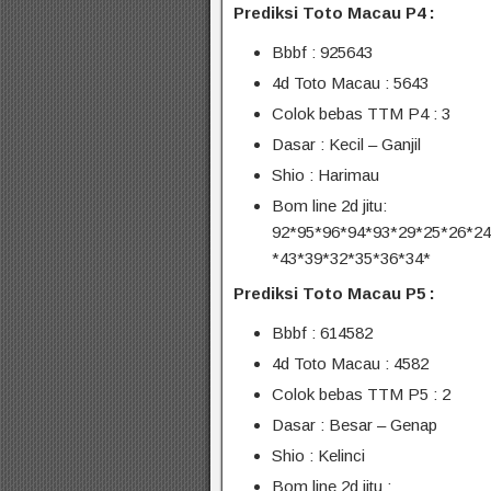
Prediksi Toto Macau P4 :
Bbbf : 925643
4d Toto Macau : 5643
Colok bebas TTM P4 : 3
Dasar : Kecil – Ganjil
Shio : Harimau
Bom line 2d jitu:
92*95*96*94*93*29*25*26*24
*43*39*32*35*36*34*
Prediksi Toto Macau P5 :
Bbbf : 614582
4d Toto Macau : 4582
Colok bebas TTM P5 : 2
Dasar : Besar – Genap
Shio : Kelinci
Bom line 2d jitu :