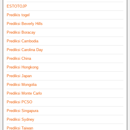
ESTOTOJP
Predikis togel
Prediksi Beverly Hills
Prediksi Boracay
Prediksi Cambodia
Prediksi Carolina Day
Prediksi China
Prediksi Hongkong
Prediksi Japan
Prediksi Mongolia
Prediksi Monte Carlo
Prediksi PCSO
Prediksi Singapura
Prediksi Sydney
Prediksi Taiwan