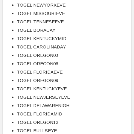
TOGEL NEWYORKEVE
TOGEL MISSOURIEVE
TOGEL TENNESEEVE
TOGEL BORACAY
TOGEL KENTUCKYMID
TOGEL CAROLINADAY
TOGEL OREGON03
TOGEL OREGON06
TOGEL FLORIDAEVE
TOGEL OREGON09
TOGEL KENTUCKYEVE
TOGEL NEWJERSEYEVE
TOGEL DELAWARENIGH
TOGEL FLORIDAMID
TOGEL OREGON12
TOGEL BULLSEYE