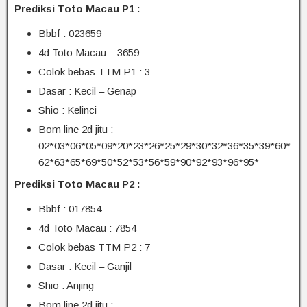
Prediksi Toto Macau P1 :
Bbbf : 023659
4d Toto Macau : 3659
Colok bebas TTM P1 : 3
Dasar : Kecil – Genap
Shio : Kelinci
Bom line 2d jitu :
02*03*06*05*09*20*23*26*25*29*30*32*36*35*39*60*
62*63*65*69*50*52*53*56*59*90*92*93*96*95*
Prediksi Toto Macau P2 :
Bbbf : 017854
4d Toto Macau : 7854
Colok bebas TTM P2 : 7
Dasar : Kecil – Ganjil
Shio : Anjing
Bom line 2d jitu :