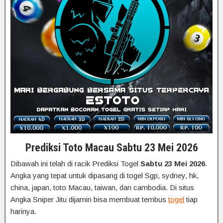
Prediksi Toto Macau Sabtu 23 Mei 2026
Dibawah ini telah di racik Prediksi Togel
Sabtu 23 Mei 2026
.
Angka yang tepat untuk dipasang di togel Sgp, sydney, hk,
china, japan, toto Macau, taiwan, dan cambodia. Di situs
Angka Sniper Jitu dijamin bisa membuat tembus
togel
tiap
harinya.