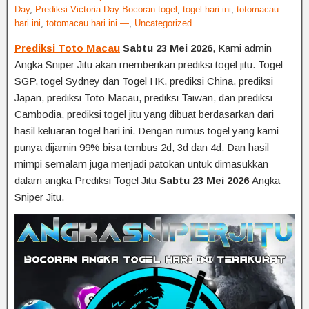
Day
,
Prediksi Victoria Day Bocoran togel
,
togel hari ini
,
totomacau
hari ini
,
totomacau hari ini —
,
Uncategorized
Prediksi Toto Macau
Sabtu 23 Mei 2026
, Kami admin
Angka Sniper Jitu akan memberikan prediksi togel jitu. Togel
SGP, togel Sydney dan Togel HK, prediksi China, prediksi
Japan, prediksi Toto Macau, prediksi Taiwan, dan prediksi
Cambodia, prediksi togel jitu yang dibuat berdasarkan dari
hasil keluaran togel hari ini. Dengan rumus togel yang kami
punya dijamin 99% bisa tembus 2d, 3d dan 4d. Dan hasil
mimpi semalam juga menjadi patokan untuk dimasukkan
dalam angka Prediksi Togel Jitu
Sabtu 23 Mei 2026
Angka
Sniper Jitu.