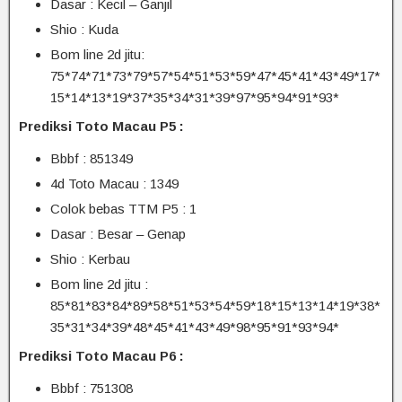
Dasar : Kecil – Ganjil
Shio : Kuda
Bom line 2d jitu:
75*74*71*73*79*57*54*51*53*59*47*45*41*43*49*17*
15*14*13*19*37*35*34*31*39*97*95*94*91*93*
Prediksi Toto Macau P5 :
Bbbf : 851349
4d Toto Macau : 1349
Colok bebas TTM P5 : 1
Dasar : Besar – Genap
Shio : Kerbau
Bom line 2d jitu :
85*81*83*84*89*58*51*53*54*59*18*15*13*14*19*38*
35*31*34*39*48*45*41*43*49*98*95*91*93*94*
Prediksi Toto Macau P6 :
Bbbf : 751308