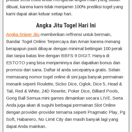
dibuat, karena kami tidak menjamin 100% prediksi togel yang
kami dapat akan keluar setiap hari.
Angka Jitu Togel Hari Ini
Angka Sniper Jitu
memberikan reffrensi untuk bermain,
Bandar Togel Online Terpercaya dan Aman karena menang
berapapun pasti dibayar dengan minimal bettingan 100 perak
dan tanpa batas line dengan BBFS 9 DIGIT. Hanya di
ESTOTO yang bisa menjaminnya dan dapatkan bonus dan
promosi dari sana. Daftar id anda secepatnya gratis. Selain
memasang nomor togel online di sini juga banyak permainan
menarik seperti Roulette, Sicbo Dice, Oglok, Dice 5, Head &
Tail, Red & White, 24D Rewrite, Poker Dice, Billiard Pools,
Gong Ball Semua mini games dimainkan secara LIVE. Serta
Anda juga akan di suguhi berbagai permainan Slot Online
dengan provider-provider ternama seperti Pragmatic Play, Pg
Soft, Habanero, No Limit City dan masih banyak lagi yang
dapat Anda mainkan.