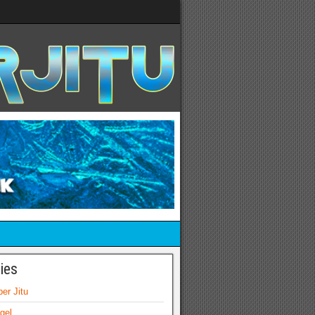
ies
er Jitu
gel