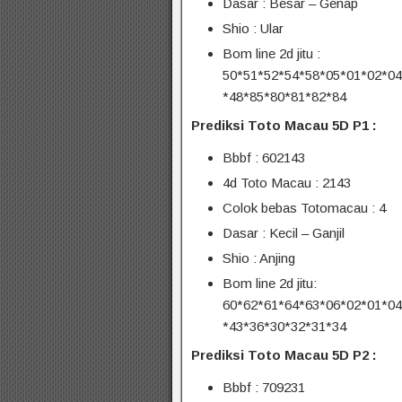
Dasar : Besar – Genap
Shio : Ular
Bom line 2d jitu :
50*51*52*54*58*05*01*02*04
*48*85*80*81*82*84
Prediksi Toto Macau 5D P1 :
Bbbf : 602143
4d Toto Macau : 2143
Colok bebas Totomacau : 4
Dasar : Kecil – Ganjil
Shio : Anjing
Bom line 2d jitu:
60*62*61*64*63*06*02*01*04
*43*36*30*32*31*34
Prediksi Toto Macau 5D P2 :
Bbbf : 709231