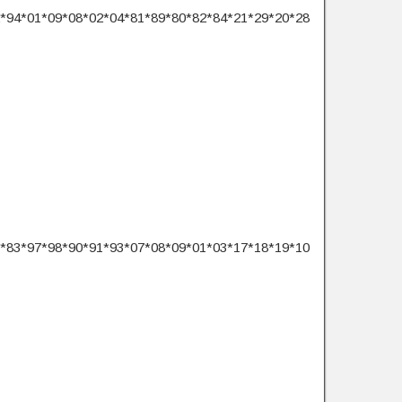
*94*01*09*08*02*04*81*89*80*82*84*21*29*20*28
*83*97*98*90*91*93*07*08*09*01*03*17*18*19*10