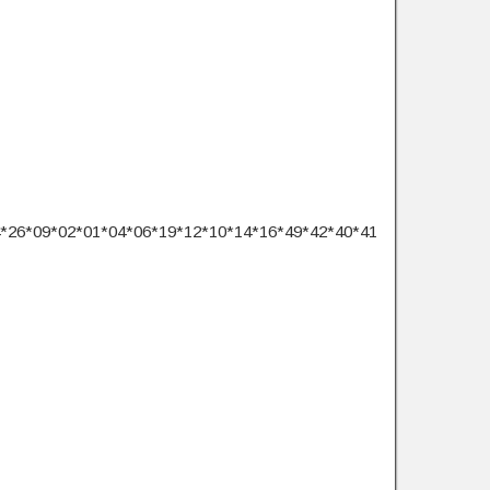
*26*09*02*01*04*06*19*12*10*14*16*49*42*40*41