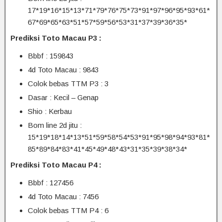
17*19*16*15*13*71*79*76*75*73*91*97*96*95*93*61*
67*69*65*63*51*57*59*56*53*31*37*39*36*35*
Prediksi Toto Macau P3 :
Bbbf : 159843
4d Toto Macau : 9843
Colok bebas TTM P3 : 3
Dasar : Kecil – Genap
Shio : Kerbau
Bom line 2d jitu :
15*19*18*14*13*51*59*58*54*53*91*95*98*94*93*81*
85*89*84*83*41*45*49*48*43*31*35*39*38*34*
Prediksi Toto Macau P4 :
Bbbf : 127456
4d Toto Macau : 7456
Colok bebas TTM P4 : 6