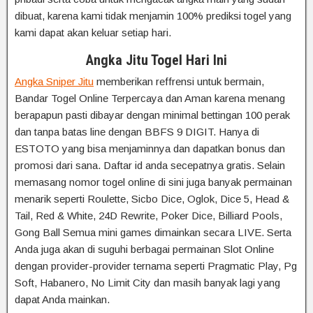
dibuat, karena kami tidak menjamin 100% prediksi togel yang
kami dapat akan keluar setiap hari.
Angka Jitu Togel Hari Ini
Angka Sniper Jitu
memberikan reffrensi untuk bermain,
Bandar Togel Online Terpercaya dan Aman karena menang
berapapun pasti dibayar dengan minimal bettingan 100 perak
dan tanpa batas line dengan BBFS 9 DIGIT. Hanya di
ESTOTO yang bisa menjaminnya dan dapatkan bonus dan
promosi dari sana. Daftar id anda secepatnya gratis. Selain
memasang nomor togel online di sini juga banyak permainan
menarik seperti Roulette, Sicbo Dice, Oglok, Dice 5, Head &
Tail, Red & White, 24D Rewrite, Poker Dice, Billiard Pools,
Gong Ball Semua mini games dimainkan secara LIVE. Serta
Anda juga akan di suguhi berbagai permainan Slot Online
dengan provider-provider ternama seperti Pragmatic Play, Pg
Soft, Habanero, No Limit City dan masih banyak lagi yang
dapat Anda mainkan.