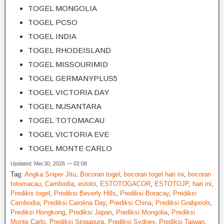
TOGEL MONGOLIA
TOGEL PCSO
TOGEL INDIA
TOGEL RHODEISLAND
TOGEL MISSOURIMID
TOGEL GERMANYPLUS5
TOGEL VICTORIA DAY
TOGEL NUSANTARA
TOGEL TOTOMACAU
TOGEL VICTORIA EVE
TOGEL MONTE CARLO
Updated: Mei 30, 2026 — 02:08
Tag:
Angka Sniper Jitu
,
Bocoran togel
,
bocoran togel hari ini
,
bocoran
totomacau
,
Cambodia
,
estoto
,
ESTOTOGACOR
,
ESTOTOJP
,
hari ini
,
Predikis togel
,
Prediksi Beverly Hills
,
Prediksi Boracay
,
Prediksi
Cambodia
,
Prediksi Carolina Day
,
Prediksi China
,
Prediksi Grabpools
,
Prediksi Hongkong
,
Prediksi Japan
,
Prediksi Mongolia
,
Prediksi
Monte Carlo
,
Prediksi Singapura
,
Prediksi Sydney
,
Prediksi Taiwan
,