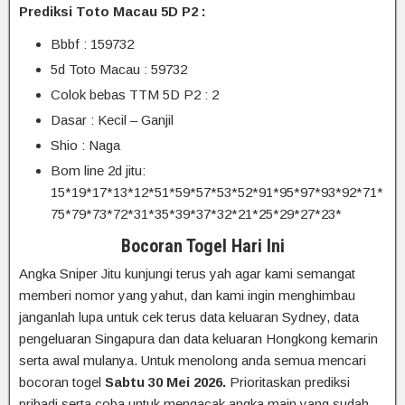
Prediksi Toto Macau 5D P2 :
Bbbf : 159732
5d Toto Macau : 59732
Colok bebas TTM 5D P2 : 2
Dasar : Kecil – Ganjil
Shio : Naga
Bom line 2d jitu:
15*19*17*13*12*51*59*57*53*52*91*95*97*93*92*71*
75*79*73*72*31*35*39*37*32*21*25*29*27*23*
Bocoran Togel Hari Ini
Angka Sniper Jitu kunjungi terus yah agar kami semangat
memberi nomor yang yahut, dan kami ingin menghimbau
janganlah lupa untuk cek terus data keluaran Sydney, data
pengeluaran Singapura dan data keluaran Hongkong kemarin
serta awal mulanya. Untuk menolong anda semua mencari
bocoran togel
Sabtu 30 Mei 2026
.
Prioritaskan prediksi
pribadi serta coba untuk mengacak angka main yang sudah