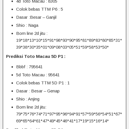
4d Toto Macau : 8305
Colok bebas TTM P6 : 5
Dasar :Besar – Ganjil
Shio : Naga
Bom line 2d jitu :
19*18*13*10*15*91*98*93*90*95*81*89*83*80*85*31*
39*38*30*35*01*09*08*03*05*51*59*58*53*50*
Prediksi Toto Macau 5D P1 :
Bbbf : 795641
5d Toto Macau : 95641
Colok bebas TTM 5D P1 : 1
Dasar : Besar – Genap
Shio : Anjing
Bom line 2d jitu:
79*75*76*74*71*97*95*96*94*91*57*59*56*54*51*67*
69*65*64*61*47*49*45*46*41*17*19*15*16*14*