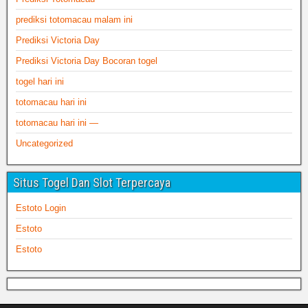
prediksi totomacau malam ini
Prediksi Victoria Day
Prediksi Victoria Day Bocoran togel
togel hari ini
totomacau hari ini
totomacau hari ini —
Uncategorized
Situs Togel Dan Slot Terpercaya
Estoto Login
Estoto
Estoto