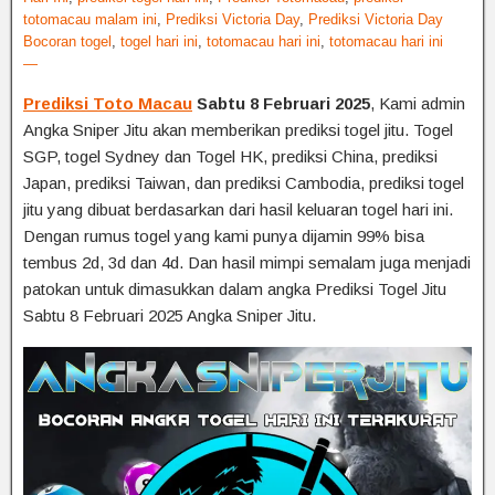
totomacau malam ini
,
Prediksi Victoria Day
,
Prediksi Victoria Day
Bocoran togel
,
togel hari ini
,
totomacau hari ini
,
totomacau hari ini
—
Prediksi Toto Macau
Sabtu 8 Februari 2025
, Kami admin
Angka Sniper Jitu akan memberikan prediksi togel jitu. Togel
SGP, togel Sydney dan Togel HK, prediksi China, prediksi
Japan, prediksi Taiwan, dan prediksi Cambodia, prediksi togel
jitu yang dibuat berdasarkan dari hasil keluaran togel hari ini.
Dengan rumus togel yang kami punya dijamin 99% bisa
tembus 2d, 3d dan 4d. Dan hasil mimpi semalam juga menjadi
patokan untuk dimasukkan dalam angka Prediksi Togel Jitu
Sabtu 8 Februari 2025 Angka Sniper Jitu.