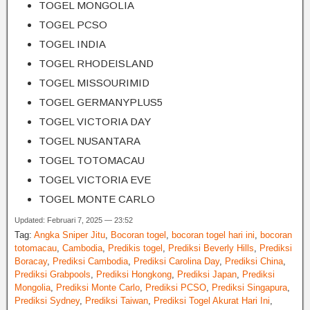
TOGEL MONGOLIA
TOGEL PCSO
TOGEL INDIA
TOGEL RHODEISLAND
TOGEL MISSOURIMID
TOGEL GERMANYPLUS5
TOGEL VICTORIA DAY
TOGEL NUSANTARA
TOGEL TOTOMACAU
TOGEL VICTORIA EVE
TOGEL MONTE CARLO
Updated: Februari 7, 2025 — 23:52
Tag:
Angka Sniper Jitu
,
Bocoran togel
,
bocoran togel hari ini
,
bocoran
totomacau
,
Cambodia
,
Predikis togel
,
Prediksi Beverly Hills
,
Prediksi
Boracay
,
Prediksi Cambodia
,
Prediksi Carolina Day
,
Prediksi China
,
Prediksi Grabpools
,
Prediksi Hongkong
,
Prediksi Japan
,
Prediksi
Mongolia
,
Prediksi Monte Carlo
,
Prediksi PCSO
,
Prediksi Singapura
,
Prediksi Sydney
,
Prediksi Taiwan
,
Prediksi Togel Akurat Hari Ini
,