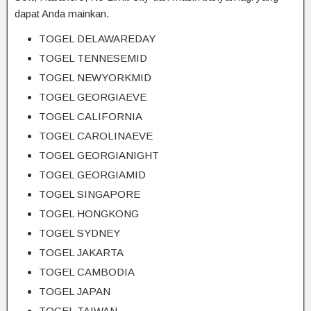
dapat Anda mainkan.
TOGEL DELAWAREDAY
TOGEL TENNESEMID
TOGEL NEWYORKMID
TOGEL GEORGIAEVE
TOGEL CALIFORNIA
TOGEL CAROLINAEVE
TOGEL GEORGIANIGHT
TOGEL GEORGIAMID
TOGEL SINGAPORE
TOGEL HONGKONG
TOGEL SYDNEY
TOGEL JAKARTA
TOGEL CAMBODIA
TOGEL JAPAN
TOGEL TAIWAN