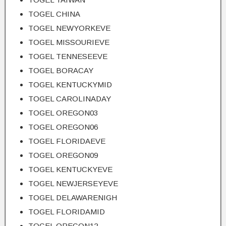
TOGEL CHINA
TOGEL NEWYORKEVE
TOGEL MISSOURIEVE
TOGEL TENNESEEVE
TOGEL BORACAY
TOGEL KENTUCKYMID
TOGEL CAROLINADAY
TOGEL OREGON03
TOGEL OREGON06
TOGEL FLORIDAEVE
TOGEL OREGON09
TOGEL KENTUCKYEVE
TOGEL NEWJERSEYEVE
TOGEL DELAWARENIGH
TOGEL FLORIDAMID
TOGEL OREGON12