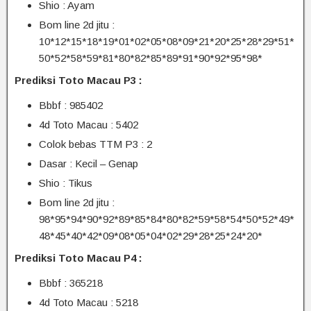
Shio : Ayam
Bom line 2d jitu :
10*12*15*18*19*01*02*05*08*09*21*20*25*28*29*51*
50*52*58*59*81*80*82*85*89*91*90*92*95*98*
Prediksi Toto Macau P3 :
Bbbf : 985402
4d Toto Macau : 5402
Colok bebas TTM P3 : 2
Dasar : Kecil – Genap
Shio : Tikus
Bom line 2d jitu :
98*95*94*90*92*89*85*84*80*82*59*58*54*50*52*49*
48*45*40*42*09*08*05*04*02*29*28*25*24*20*
Prediksi Toto Macau P4 :
Bbbf : 365218
4d Toto Macau : 5218