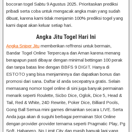
bocoran togel Sabtu 9 Agustus 2025. Prioritaskan prediksi
pribadi serta coba untuk mengacak angka main yang sudah
dibuat, karena kami tidak menjamin 100% prediksi togel yang
kami dapat akan keluar setiap hari.
Angka Jitu Togel Hari Ini
Angka Sniper Jitu
memberikan reffrensi untuk bermain,
Bandar Togel Online Terpercaya dan Aman karena menang
berapapun pasti dibayar dengan minimal bettingan 100 perak
dan tanpa batas line dengan BBFS 9 DIGIT. Hanya di
ESTOTO yang bisa menjaminnya dan dapatkan bonus dan
promosi dari sana. Daftar id anda secepatnya gratis. Selain
memasang nomor togel online di sini juga banyak permainan
menarik seperti Roulette, Sicbo Dice, Oglok, Dice 5, Head &
Tail, Red & White, 24D Rewrite, Poker Dice, Billiard Pools,
Gong Ball Semua mini games dimainkan secara LIVE. Serta
Anda juga akan di suguhi berbagai permainan Slot Online
dengan provider-provider ternama seperti Pragmatic Play, Pg
Soft, Habanero, No Limit City dan masih banyak lagi yang