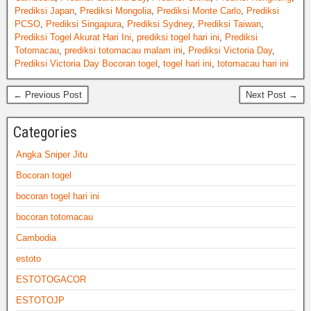
Prediksi Japan
,
Prediksi Mongolia
,
Prediksi Monte Carlo
,
Prediksi
PCSO
,
Prediksi Singapura
,
Prediksi Sydney
,
Prediksi Taiwan
,
Prediksi Togel Akurat Hari Ini
,
prediksi togel hari ini
,
Prediksi
Totomacau
,
prediksi totomacau malam ini
,
Prediksi Victoria Day
,
Prediksi Victoria Day Bocoran togel
,
togel hari ini
,
totomacau hari ini
← Previous Post
Next Post →
Categories
Angka Sniper Jitu
Bocoran togel
bocoran togel hari ini
bocoran totomacau
Cambodia
estoto
ESTOTOGACOR
ESTOTOJP