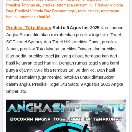
Prediksi Totomacau
,
prediksi totomacau malam ini
,
Prediksi Victoria
Day
,
Prediksi Victoria Day Bocoran togel
,
togel hari ini
,
totomacau
hari ini
,
totomacau hari ini —
Prediksi Toto Macau
Sabtu 9 Agustus 2025
Kami admin
Angka Sniper Jitu akan memberikan prediksi togel jitu. Togel
SGP, togel Sydney dan Togel HK, prediksi China, prediksi
Japan, prediksi Toto Macau, prediksi Taiwan, dan prediksi
Cambodia, prediksi togel jitu yang dibuat berdasarkan dari
hasil keluaran togel hari ini. Dengan rumus togel yang kami
punya dijamin 99% bisa tembus 2d, 3d dan 4d. Dan hasil
mimpi semalam juga menjadi patokan untuk dimasukkan
dalam angka Prediksi Togel Jitu Sabtu 9 Agustus 2025 Angka
Sniper Jitu.