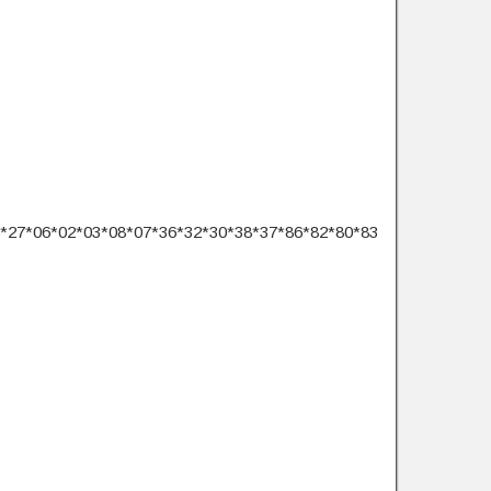
*27*06*02*03*08*07*36*32*30*38*37*86*82*80*83