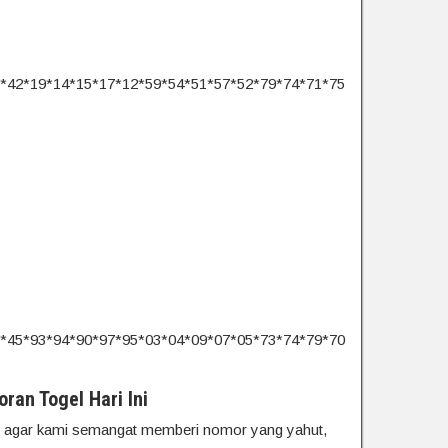
*42*19*14*15*17*12*59*54*51*57*52*79*74*71*75
*45*93*94*90*97*95*03*04*09*07*05*73*74*79*70
oran Togel Hari Ini
yah agar kami semangat memberi nomor yang yahut,