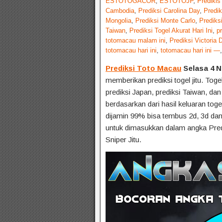
ESTOTOGACOR
,
ESTOTOJP
,
Predikis
Cambodia
,
Prediksi Carolina Day
,
Predik
Mongolia
,
Prediksi Monte Carlo
,
Predik
Taiwan
,
Prediksi Togel Akurat Hari Ini
,
pr
totomacau malam ini
,
Prediksi Victoria 
totomacau hari ini
,
totomacau hari ini —
Prediksi Toto Macau
Selasa 4 
memberikan prediksi togel jitu. Tog
prediksi Japan, prediksi Taiwan, dan
berdasarkan dari hasil keluaran tog
dijamin 99% bisa tembus 2d, 3d da
untuk dimasukkan dalam angka Pred
Sniper Jitu.