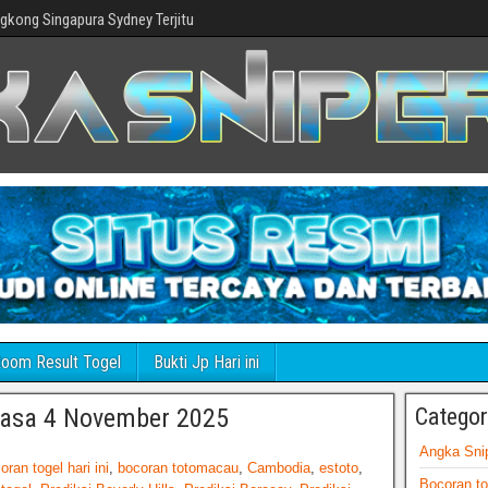
gkong Singapura Sydney Terjitu
oom Result Togel
Bukti Jp Hari ini
lasa 4 November 2025
Categor
Angka Snip
oran togel hari ini
,
bocoran totomacau
,
Cambodia
,
estoto
,
Bocoran to