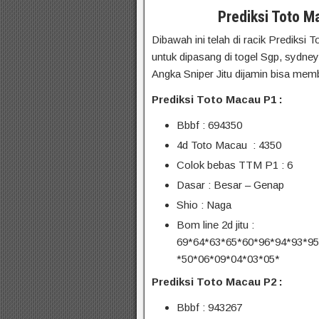
Prediksi Toto 
Dibawah ini telah di racik Prediksi
untuk dipasang di togel Sgp, sydney,
Angka Sniper Jitu dijamin bisa me
Prediksi Toto Macau P1 :
Bbbf : 694350
4d Toto Macau : 4350
Colok bebas TTM P1 : 6
Dasar : Besar – Genap
Shio : Naga
Bom line 2d jitu :
69*64*63*65*60*96*94*93*95
*50*06*09*04*03*05*
Prediksi Toto Macau P2 :
Bbbf : 943267