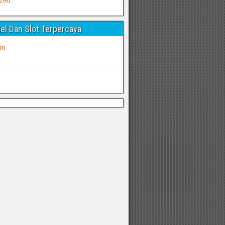
ized
el Dan Slot Terpercaya
in