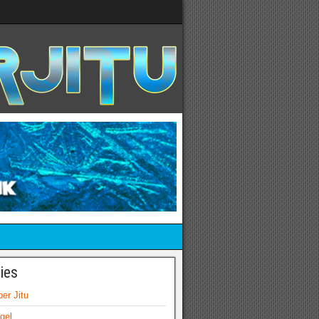
ies
er Jitu
gel