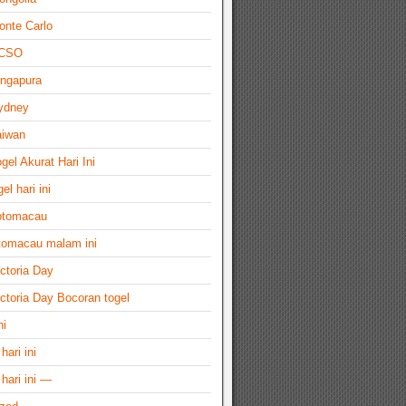
onte Carlo
PCSO
ingapura
ydney
aiwan
gel Akurat Hari Ini
el hari ini
Totomacau
otomacau malam ini
ictoria Day
ictoria Day Bocoran togel
ni
ari ini
hari ini —