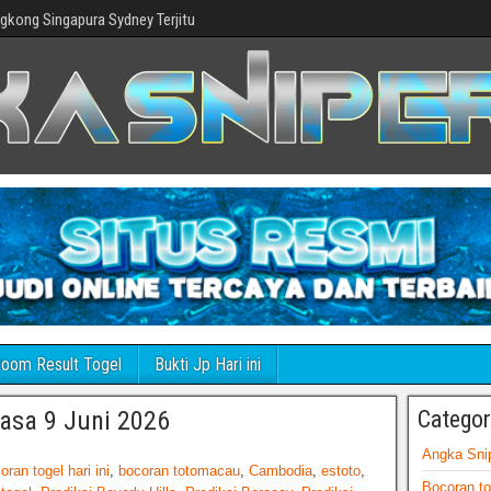
gkong Singapura Sydney Terjitu
oom Result Togel
Bukti Jp Hari ini
lasa 9 Juni 2026
Categor
Angka Snip
oran togel hari ini
,
bocoran totomacau
,
Cambodia
,
estoto
,
Bocoran to