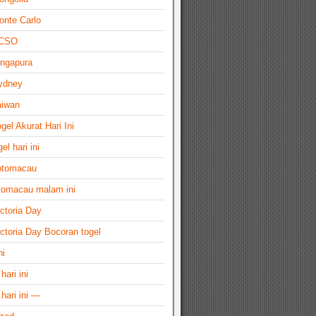
onte Carlo
PCSO
ingapura
ydney
aiwan
gel Akurat Hari Ini
el hari ini
Totomacau
otomacau malam ini
ictoria Day
ictoria Day Bocoran togel
ni
ari ini
hari ini —