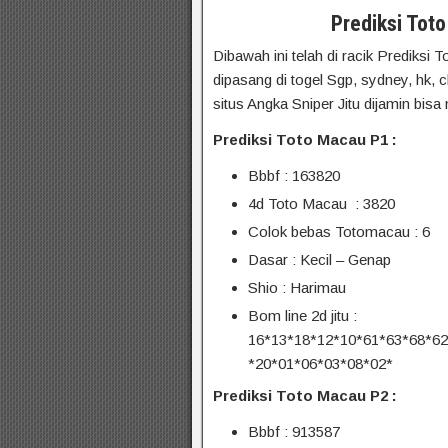
Prediksi Tot
Dibawah ini telah di racik Prediksi 
dipasang di togel Sgp, sydney, hk, 
situs Angka Sniper Jitu dijamin bi
Prediksi Toto Macau P1 :
Bbbf : 163820
4d Toto Macau : 3820
Colok bebas Totomacau : 6
Dasar : Kecil – Genap
Shio : Harimau
Bom line 2d jitu :
16*13*18*12*10*61*63*68*62
*20*01*06*03*08*02*
Prediksi Toto Macau P2 :
Bbbf : 913587