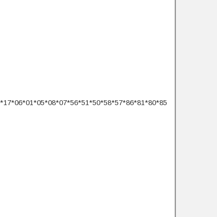
*17*06*01*05*08*07*56*51*50*58*57*86*81*80*85