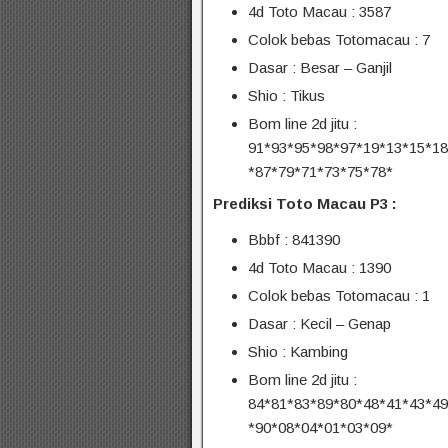
4d Toto Macau : 3587
Colok bebas Totomacau : 7
Dasar : Besar – Ganjil
Shio : Tikus
Bom line 2d jitu :
91*93*95*98*97*19*13*15*18
*87*79*71*73*75*78*
Prediksi Toto Macau P3 :
Bbbf : 841390
4d Toto Macau : 1390
Colok bebas Totomacau : 1
Dasar : Kecil – Genap
Shio : Kambing
Bom line 2d jitu :
84*81*83*89*80*48*41*43*49
*90*08*04*01*03*09*