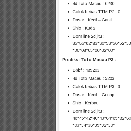
4d Toto Macau : 6230
Colok bebas TTM P2 : 0
Dasar : Kecil – Ganjil
Shio : Kuda
Bom line 2d jitu :
85*86*82*83*80*58*56*52*53
*30*08*05*06*02*03*
Prediksi Toto Macau P3 :
Bbbf : 485203
4d Toto Macau : 5203
Colok bebas TTM P3 : 3
Dasar : Kecil – Genap
Shio : Kerbau
Bom line 2d jitu :
48*45*42*40*43*84*85*82*80
*03*34*38*35*32*30*