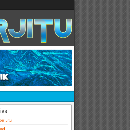
ies
er Jitu
gel