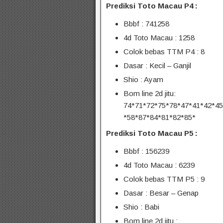
Prediksi Toto Macau P4 :
Bbbf : 741258
4d Toto Macau : 1258
Colok bebas TTM P4 : 8
Dasar : Kecil – Ganjil
Shio : Ayam
Bom line 2d jitu:
74*71*72*75*78*47*41*42*45
*58*87*84*81*82*85*
Prediksi Toto Macau P5 :
Bbbf : 156239
4d Toto Macau : 6239
Colok bebas TTM P5 : 9
Dasar : Besar – Genap
Shio : Babi
Bom line 2d jitu :