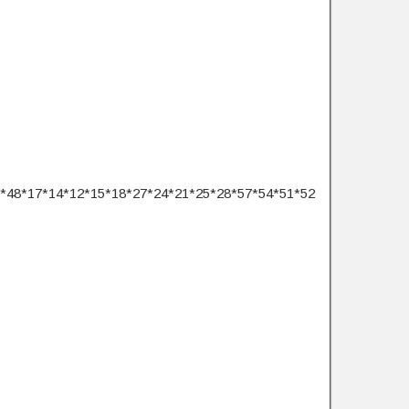
*48*17*14*12*15*18*27*24*21*25*28*57*54*51*52