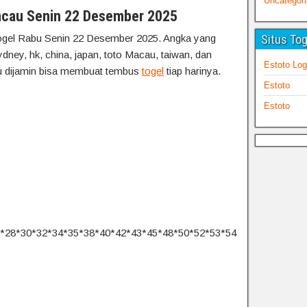
Uncategor
Macau Senin 22 Desember 2025
Situs Tog
i Togel Rabu Senin 22 Desember 2025. Angka yang
ydney, hk, china, japan, toto Macau, taiwan, dan
Estoto Log
tu dijamin bisa membuat tembus
togel
tiap harinya.
Estoto
Estoto
*28*30*32*34*35*38*40*42*43*45*48*50*52*53*54