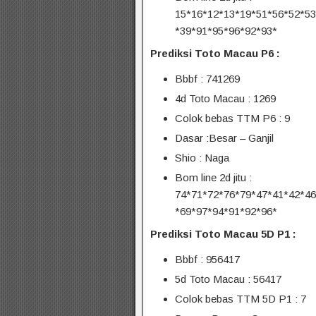
15*16*12*13*19*51*56*52*53
*39*91*95*96*92*93*
Prediksi Toto Macau P6 :
Bbbf : 741269
4d Toto Macau : 1269
Colok bebas TTM P6 : 9
Dasar :Besar – Ganjil
Shio : Naga
Bom line 2d jitu :
74*71*72*76*79*47*41*42*46
*69*97*94*91*92*96*
Prediksi Toto Macau 5D P1 :
Bbbf : 956417
5d Toto Macau : 56417
Colok bebas TTM 5D P1 : 7