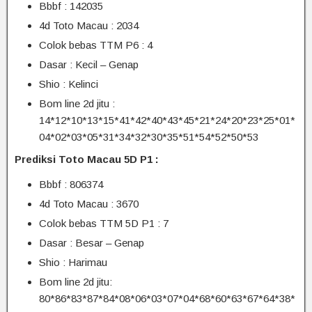
Bbbf : 142035
4d Toto Macau : 2034
Colok bebas TTM P6 : 4
Dasar : Kecil – Genap
Shio : Kelinci
Bom line 2d jitu :
14*12*10*13*15*41*42*40*43*45*21*24*20*23*25*01*
04*02*03*05*31*34*32*30*35*51*54*52*50*53
Prediksi Toto Macau 5D P1 :
Bbbf : 806374
4d Toto Macau : 3670
Colok bebas TTM 5D P1 : 7
Dasar : Besar – Genap
Shio : Harimau
Bom line 2d jitu:
80*86*83*87*84*08*06*03*07*04*68*60*63*67*64*38*