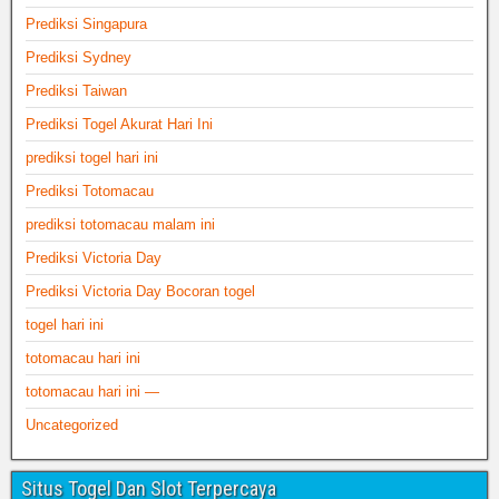
Prediksi Singapura
Prediksi Sydney
Prediksi Taiwan
Prediksi Togel Akurat Hari Ini
prediksi togel hari ini
Prediksi Totomacau
prediksi totomacau malam ini
Prediksi Victoria Day
Prediksi Victoria Day Bocoran togel
togel hari ini
totomacau hari ini
totomacau hari ini —
Uncategorized
Situs Togel Dan Slot Terpercaya