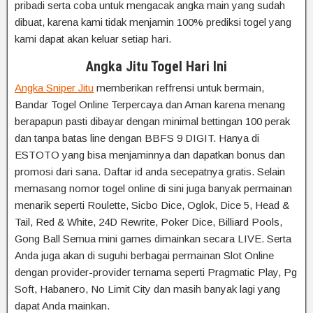
pribadi serta coba untuk mengacak angka main yang sudah
dibuat, karena kami tidak menjamin 100% prediksi togel yang
kami dapat akan keluar setiap hari.
Angka Jitu Togel Hari Ini
Angka Sniper Jitu
memberikan reffrensi untuk bermain,
Bandar Togel Online Terpercaya dan Aman karena menang
berapapun pasti dibayar dengan minimal bettingan 100 perak
dan tanpa batas line dengan BBFS 9 DIGIT. Hanya di
ESTOTO yang bisa menjaminnya dan dapatkan bonus dan
promosi dari sana. Daftar id anda secepatnya gratis. Selain
memasang nomor togel online di sini juga banyak permainan
menarik seperti Roulette, Sicbo Dice, Oglok, Dice 5, Head &
Tail, Red & White, 24D Rewrite, Poker Dice, Billiard Pools,
Gong Ball Semua mini games dimainkan secara LIVE. Serta
Anda juga akan di suguhi berbagai permainan Slot Online
dengan provider-provider ternama seperti Pragmatic Play, Pg
Soft, Habanero, No Limit City dan masih banyak lagi yang
dapat Anda mainkan.