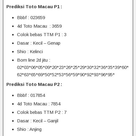
Prediksi Toto Macau P1 :
Bbbf : 023659
4d Toto Macau : 3659
Colok bebas TTM P1 : 3
Dasar : Kecil – Genap
Shio : Kelinci
Bom line 2d jitu :
02*03*06*05*09*20*23*26*25*29*30*32*36*35*39*60*
62*63*65*69*50*52*53*56*59*90*92*93*96*95*
Prediksi Toto Macau P2 :
Bbbf : 017854
4d Toto Macau : 7854
Colok bebas TTM P2 : 7
Dasar : Kecil – Ganjil
Shio : Anjing