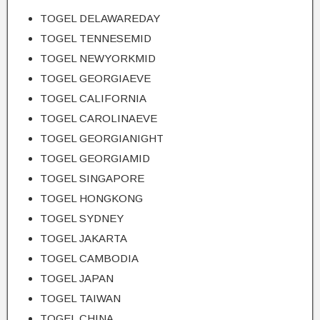
TOGEL DELAWAREDAY
TOGEL TENNESEMID
TOGEL NEWYORKMID
TOGEL GEORGIAEVE
TOGEL CALIFORNIA
TOGEL CAROLINAEVE
TOGEL GEORGIANIGHT
TOGEL GEORGIAMID
TOGEL SINGAPORE
TOGEL HONGKONG
TOGEL SYDNEY
TOGEL JAKARTA
TOGEL CAMBODIA
TOGEL JAPAN
TOGEL TAIWAN
TOGEL CHINA