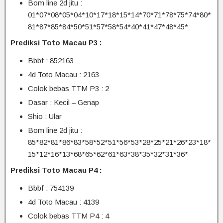
Bom line 2d jitu :
01*07*08*05*04*10*17*18*15*14*70*71*78*75*74*80*
81*87*85*84*50*51*57*58*54*40*41*47*48*45*
Prediksi Toto Macau P3 :
Bbbf : 852163
4d Toto Macau : 2163
Colok bebas TTM P3 : 2
Dasar : Kecil – Genap
Shio : Ular
Bom line 2d jitu :
85*82*81*86*83*58*52*51*56*53*28*25*21*26*23*18*
15*12*16*13*68*65*62*61*63*38*35*32*31*36*
Prediksi Toto Macau P4 :
Bbbf : 754139
4d Toto Macau : 4139
Colok bebas TTM P4 : 4