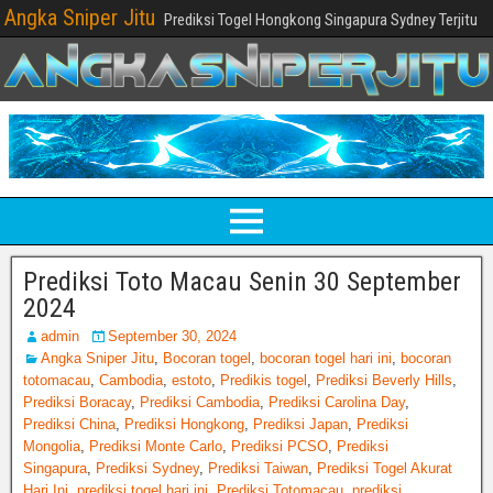
Angka Sniper Jitu
Prediksi Togel Hongkong Singapura Sydney Terjitu
Prediksi Toto Macau Senin 30 September
2024
admin
September 30, 2024
Angka Sniper Jitu
,
Bocoran togel
,
bocoran togel hari ini
,
bocoran
totomacau
,
Cambodia
,
estoto
,
Predikis togel
,
Prediksi Beverly Hills
,
Prediksi Boracay
,
Prediksi Cambodia
,
Prediksi Carolina Day
,
Prediksi China
,
Prediksi Hongkong
,
Prediksi Japan
,
Prediksi
Mongolia
,
Prediksi Monte Carlo
,
Prediksi PCSO
,
Prediksi
Singapura
,
Prediksi Sydney
,
Prediksi Taiwan
,
Prediksi Togel Akurat
Hari Ini
,
prediksi togel hari ini
,
Prediksi Totomacau
,
prediksi