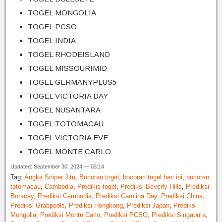
TOGEL MONGOLIA
TOGEL PCSO
TOGEL INDIA
TOGEL RHODEISLAND
TOGEL MISSOURIMID
TOGEL GERMANYPLUS5
TOGEL VICTORIA DAY
TOGEL NUSANTARA
TOGEL TOTOMACAU
TOGEL VICTORIA EVE
TOGEL MONTE CARLO
Updated: September 30, 2024 — 03:14
Tag:
Angka Sniper Jitu
,
Bocoran togel
,
bocoran togel hari ini
,
bocoran
totomacau
,
Cambodia
,
Predikis togel
,
Prediksi Beverly Hills
,
Prediksi
Boracay
,
Prediksi Cambodia
,
Prediksi Carolina Day
,
Prediksi China
,
Prediksi Grabpools
,
Prediksi Hongkong
,
Prediksi Japan
,
Prediksi
Mongolia
,
Prediksi Monte Carlo
,
Prediksi PCSO
,
Prediksi Singapura
,