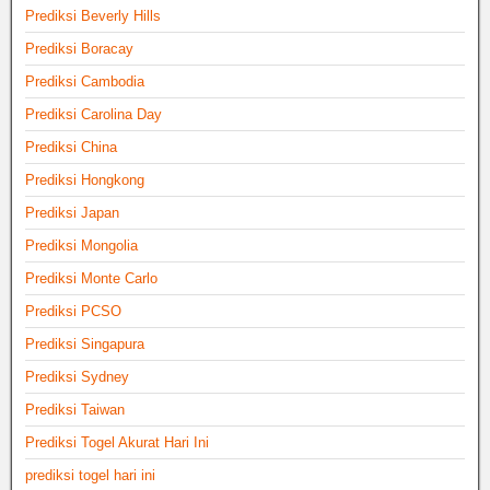
Prediksi Beverly Hills
Prediksi Boracay
Prediksi Cambodia
Prediksi Carolina Day
Prediksi China
Prediksi Hongkong
Prediksi Japan
Prediksi Mongolia
Prediksi Monte Carlo
Prediksi PCSO
Prediksi Singapura
Prediksi Sydney
Prediksi Taiwan
Prediksi Togel Akurat Hari Ini
prediksi togel hari ini