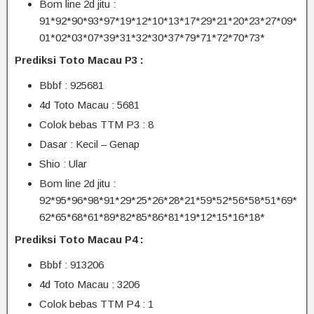
Bom line 2d jitu :
91*92*90*93*97*19*12*10*13*17*29*21*20*23*27*09*
01*02*03*07*39*31*32*30*37*79*71*72*70*73*
Prediksi Toto Macau P3 :
Bbbf : 925681
4d Toto Macau : 5681
Colok bebas TTM P3 : 8
Dasar : Kecil – Genap
Shio : Ular
Bom line 2d jitu :
92*95*96*98*91*29*25*26*28*21*59*52*56*58*51*69*
62*65*68*61*89*82*85*86*81*19*12*15*16*18*
Prediksi Toto Macau P4 :
Bbbf : 913206
4d Toto Macau : 3206
Colok bebas TTM P4 : 1