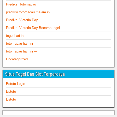
Prediksi Totomacau
prediksi totomacau malam ini
Prediksi Victoria Day
Prediksi Victoria Day Bocoran togel
togel hari ini
totomacau hari ini
totomacau hari ini —
Uncategorized
Situs Togel Dan Slot Terpercaya
Estoto Login
Estoto
Estoto