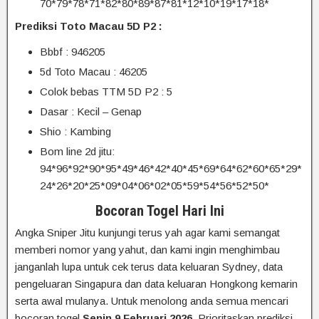
70*79*78*71*82*80*89*87*81*12*10*19*17*18*
Prediksi Toto Macau 5D P2 :
Bbbf : 946205
5d Toto Macau : 46205
Colok bebas TTM 5D P2 : 5
Dasar : Kecil – Genap
Shio : Kambing
Bom line 2d jitu:
94*96*92*90*95*49*46*42*40*45*69*64*62*60*65*29*
24*26*20*25*09*04*06*02*05*59*54*56*52*50*
Bocoran Togel Hari Ini
Angka Sniper Jitu kunjungi terus yah agar kami semangat
memberi nomor yang yahut, dan kami ingin menghimbau
janganlah lupa untuk cek terus data keluaran Sydney, data
pengeluaran Singapura dan data keluaran Hongkong kemarin
serta awal mulanya. Untuk menolong anda semua mencari
bocoran togel
Senin 9 Februari
2026
.
Prioritaskan prediksi