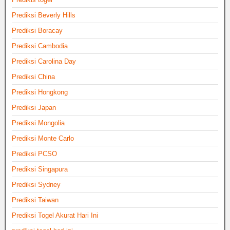
Prediksi Beverly Hills
Prediksi Boracay
Prediksi Cambodia
Prediksi Carolina Day
Prediksi China
Prediksi Hongkong
Prediksi Japan
Prediksi Mongolia
Prediksi Monte Carlo
Prediksi PCSO
Prediksi Singapura
Prediksi Sydney
Prediksi Taiwan
Prediksi Togel Akurat Hari Ini