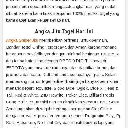
pribadi serta coba untuk mengacak angka main yang sudah
dibuat, karena kami tidak menjamin 100% prediksi togel yang
kami dapat akan keluar setiap hari.
Angka Jitu Togel Hari Ini
Angka Sniper Jitu
memberikan reffrensi untuk bermain,
Bandar Togel Online Terpercaya dan Aman karena menang
berapapun pasti dibayar dengan minimal bettingan 100 perak
dan tanpa batas line dengan BBFS 9 DIGIT. Hanya di
ESTOTO yang bisa menjaminnya dan dapatkan bonus dan
promosi dari sana. Daftar id anda secepatnya gratis. Selain
memasang nomor togel online di sini juga banyak permainan
menarik seperti Roulette, Sicbo Dice, Oglok, Dice 5, Head &
Tail, Red & White, 24D Rewrite, Poker Dice, Billiard Pools,
Gong Ball Semua mini games dimainkan secara LIVE. Serta
Anda juga akan di suguhi berbagai permainan Slot Online
dengan provider-provider ternama seperti Pragmatic Play, Pg
Soft, Habanero, No Limit City dan masih banyak lagi yang