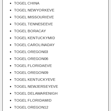
TOGEL CHINA
TOGEL NEWYORKEVE
TOGEL MISSOURIEVE
TOGEL TENNESEEVE
TOGEL BORACAY
TOGEL KENTUCKYMID
TOGEL CAROLINADAY
TOGEL OREGON03
TOGEL OREGON06
TOGEL FLORIDAEVE
TOGEL OREGON09
TOGEL KENTUCKYEVE
TOGEL NEWJERSEYEVE
TOGEL DELAWARENIGH
TOGEL FLORIDAMID
TOGEL OREGON12