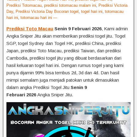
Prediksi Totomacau
,
prediksi totomacau malam ini
,
Prediksi Victoria
Day
,
Prediksi Victoria Day Bocoran togel
,
togel hari ini
,
totomacau
hari ini
,
totomacau hari ini —
Prediksi Toto Macau
Senin 9 Februari
2026
, Kami admin
Angka Sniper Jitu akan memberikan prediksi togel jitu. Togel
SGP, togel Sydney dan Togel HK, prediksi China, prediksi
Japan, prediksi Toto Macau, prediksi Taiwan, dan prediksi
Cambodia, prediksi togel jitu yang dibuat berdasarkan dari
hasil keluaran togel hari ini. Dengan rumus togel yang kami
punya dijamin 99% bisa tembus 2d, 3d dan 4d. Dan hasil
mimpi semalam juga menjadi patokan untuk dimasukkan
dalam angka Prediksi Togel Jitu
Senin 9
Februari
2026
Angka Sniper Jitu.