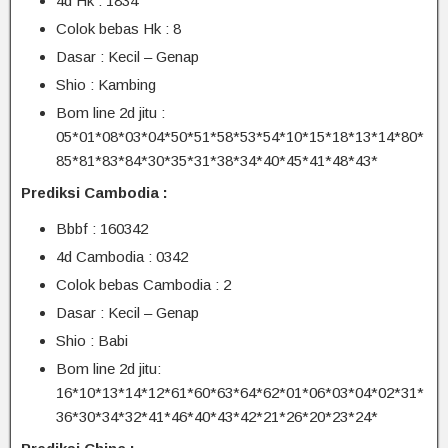
4d Hk :
1834
Colok bebas Hk : 8
Dasar : Kecil – Genap
Shio : Kambing
Bom line 2d jitu :
05*01*08*03*04*50*51*58*53*54*10*15*18*13*14*80*
85*81*83*84*30*35*31*38*34*40*45*41*48*43*
Prediksi Cambodia :
Bbbf :
160342
4d Cambodia :
0342
Colok bebas Cambodia : 2
Dasar : Kecil – Genap
Shio : Babi
Bom line 2d jitu:
16*10*13*14*12*61*60*63*64*62*01*06*03*04*02*31*
36*30*34*32*41*46*40*43*42*21*26*20*23*24*