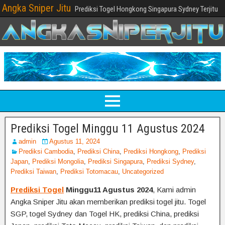
Angka Sniper Jitu
Prediksi Togel Hongkong Singapura Sydney Terjitu
Prediksi Togel Minggu 11 Agustus 2024
admin
Agustus 11, 2024
Prediksi Cambodia
,
Prediksi China
,
Prediksi Hongkong
,
Prediksi
Japan
,
Prediksi Mongolia
,
Prediksi Singapura
,
Prediksi Sydney
,
Prediksi Taiwan
,
Prediksi Totomacau
,
Uncategorized
Prediksi Togel
Minggu11 Agustus 2024
, Kami admin
Angka Sniper Jitu akan memberikan prediksi togel jitu. Togel
SGP, togel Sydney dan Togel HK, prediksi China, prediksi