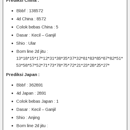
Prediksi China :
Bbbf :
138572
4d China :
8572
Colok bebas China : 5
Dasar : Kecil – Ganjil
Shio : Ular
Bom line 2d jitu :
13*18*15*17*12*31*38*35*37*32*81*83*85*87*82*51*
53*58*57*52*71*73*78*75*72*21*23*28*25*27*
Prediksi Japan :
Bbbf :
362891
4d Japan :
2891
Colok bebas Japan : 1
Dasar : Kecil – Ganjil
Shio : Anjing
Bom line 2d jitu :