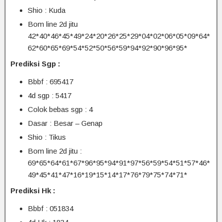
Shio : Kuda
Bom line 2d jitu
42*40*46*45*49*24*20*26*25*29*04*02*06*05*09*64*
62*60*65*69*54*52*50*56*59*94*92*90*96*95*
Prediksi Sgp :
Bbbf :
695417
4d sgp :
5417
Colok bebas sgp : 4
Dasar : Besar – Genap
Shio : Tikus
Bom line 2d jitu :
69*65*64*61*67*96*95*94*91*97*56*59*54*51*57*46*
49*45*41*47*16*19*15*14*17*76*79*75*74*71*
Prediksi Hk :
Bbbf :
051834