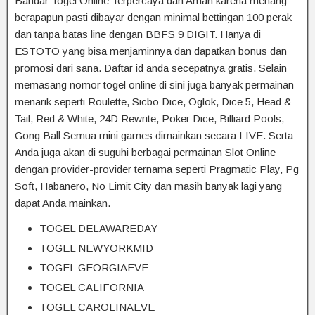
Bandar Togel Online Terpercaya dan Aman karena menang
berapapun pasti dibayar dengan minimal bettingan 100 perak
dan tanpa batas line dengan BBFS 9 DIGIT. Hanya di
ESTOTO yang bisa menjaminnya dan dapatkan bonus dan
promosi dari sana. Daftar id anda secepatnya gratis. Selain
memasang nomor togel online di sini juga banyak permainan
menarik seperti Roulette, Sicbo Dice, Oglok, Dice 5, Head &
Tail, Red & White, 24D Rewrite, Poker Dice, Billiard Pools,
Gong Ball Semua mini games dimainkan secara LIVE. Serta
Anda juga akan di suguhi berbagai permainan Slot Online
dengan provider-provider ternama seperti Pragmatic Play, Pg
Soft, Habanero, No Limit City dan masih banyak lagi yang
dapat Anda mainkan.
TOGEL DELAWAREDAY
TOGEL NEWYORKMID
TOGEL GEORGIAEVE
TOGEL CALIFORNIA
TOGEL CAROLINAEVE