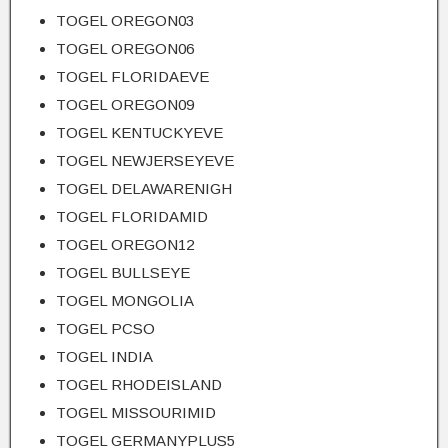
TOGEL OREGON03
TOGEL OREGON06
TOGEL FLORIDAEVE
TOGEL OREGON09
TOGEL KENTUCKYEVE
TOGEL NEWJERSEYEVE
TOGEL DELAWARENIGH
TOGEL FLORIDAMID
TOGEL OREGON12
TOGEL BULLSEYE
TOGEL MONGOLIA
TOGEL PCSO
TOGEL INDIA
TOGEL RHODEISLAND
TOGEL MISSOURIMID
TOGEL GERMANYPLUS5