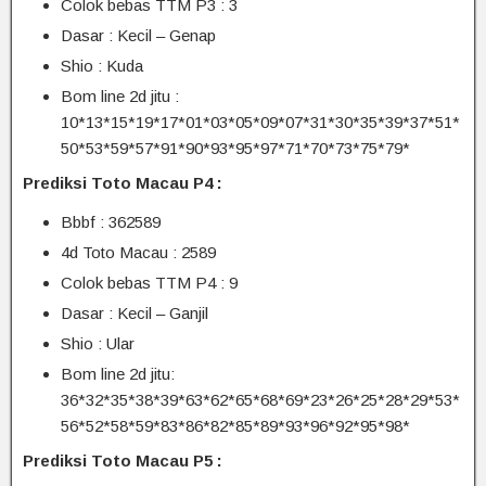
Colok bebas TTM P3 : 3
Dasar : Kecil – Genap
Shio : Kuda
Bom line 2d jitu :
10*13*15*19*17*01*03*05*09*07*31*30*35*39*37*51*
50*53*59*57*91*90*93*95*97*71*70*73*75*79*
Prediksi Toto Macau P4 :
Bbbf :
362589
4d Toto Macau :
2589
Colok bebas TTM P4 : 9
Dasar : Kecil – Ganjil
Shio : Ular
Bom line 2d jitu:
36*32*35*38*39*63*62*65*68*69*23*26*25*28*29*53*
56*52*58*59*83*86*82*85*89*93*96*92*95*98*
Prediksi Toto Macau P5 :