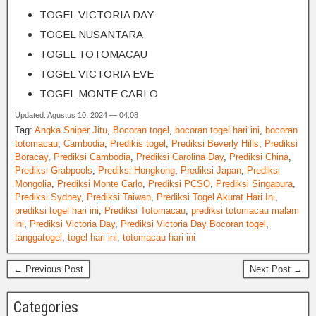
TOGEL VICTORIA DAY
TOGEL NUSANTARA
TOGEL TOTOMACAU
TOGEL VICTORIA EVE
TOGEL MONTE CARLO
Updated: Agustus 10, 2024 — 04:08
Tag:
Angka Sniper Jitu
,
Bocoran togel
,
bocoran togel hari ini
,
bocoran
totomacau
,
Cambodia
,
Predikis togel
,
Prediksi Beverly Hills
,
Prediksi
Boracay
,
Prediksi Cambodia
,
Prediksi Carolina Day
,
Prediksi China
,
Prediksi Grabpools
,
Prediksi Hongkong
,
Prediksi Japan
,
Prediksi
Mongolia
,
Prediksi Monte Carlo
,
Prediksi PCSO
,
Prediksi Singapura
,
Prediksi Sydney
,
Prediksi Taiwan
,
Prediksi Togel Akurat Hari Ini
,
prediksi togel hari ini
,
Prediksi Totomacau
,
prediksi totomacau malam
ini
,
Prediksi Victoria Day
,
Prediksi Victoria Day Bocoran togel
,
tanggatogel
,
togel hari ini
,
totomacau hari ini
← Previous Post
Next Post →
Categories