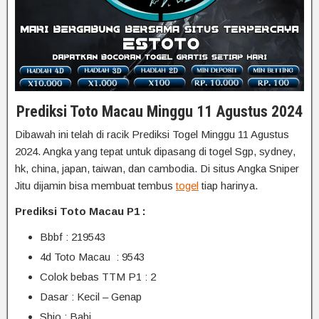
Prediksi Toto Macau Minggu 11 Agustus 2024
Dibawah ini telah di racik Prediksi Togel Minggu 11 Agustus
2024. Angka yang tepat untuk dipasang di togel Sgp, sydney,
hk, china, japan, taiwan, dan cambodia. Di situs Angka Sniper
Jitu dijamin bisa membuat tembus
togel
tiap harinya.
Prediksi Toto Macau P1 :
Bbbf :
219543
4d Toto Macau :
9543
Colok bebas TTM P1 : 2
Dasar : Kecil – Genap
Shio : Babi