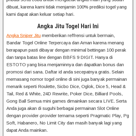
dibuat, karena kami tidak menjamin 100% prediksi togel yang
kami dapat akan keluar setiap hari.
Angka Jitu Togel Hari Ini
Angka Sniper Jitu
memberikan reffrensi untuk bermain,
Bandar Togel Online Terpercaya dan Aman karena menang
berapapun pasti dibayar dengan minimal bettingan 100 perak
dan tanpa batas line dengan BBFS 9 DIGIT. Hanya di
ESTOTO yang bisa menjaminnya dan dapatkan bonus dan
promosi dari sana. Daftar id anda secepatnya gratis. Selain
memasang nomor togel online di sini juga banyak permainan
menarik seperti Roulette, Sicbo Dice, Oglok, Dice 5, Head &
Tail, Red & White, 24D Rewrite, Poker Dice, Billiard Pools,
Gong Ball Semua mini games dimainkan secara LIVE. Serta
Anda juga akan di suguhi berbagai permainan Slot Online
dengan provider-provider ternama seperti Pragmatic Play, Pg
Soft, Habanero, No Limit City dan masih banyak lagi yang
dapat Anda mainkan.