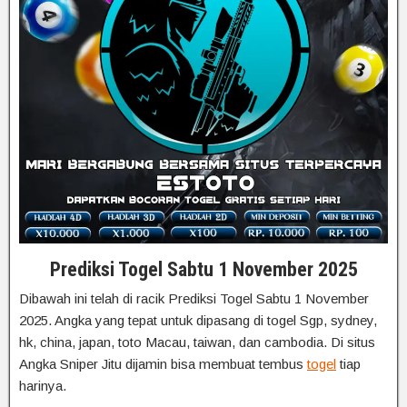
Prediksi Togel Sabtu 1 November 2025
Dibawah ini telah di racik Prediksi Togel Sabtu 1 November
2025. Angka yang tepat untuk dipasang di togel Sgp, sydney,
hk, china, japan, toto Macau, taiwan, dan cambodia. Di situs
Angka Sniper Jitu dijamin bisa membuat tembus
togel
tiap
harinya.