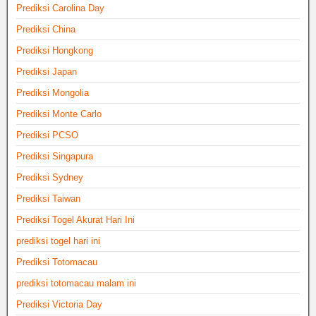
Prediksi Carolina Day
Prediksi China
Prediksi Hongkong
Prediksi Japan
Prediksi Mongolia
Prediksi Monte Carlo
Prediksi PCSO
Prediksi Singapura
Prediksi Sydney
Prediksi Taiwan
Prediksi Togel Akurat Hari Ini
prediksi togel hari ini
Prediksi Totomacau
prediksi totomacau malam ini
Prediksi Victoria Day