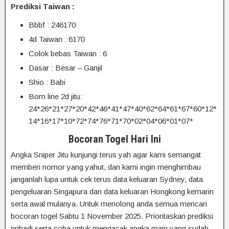
Prediksi Taiwan :
Bbbf :
246170
4d Taiwan :
6170
Colok bebas Taiwan : 6
Dasar : Besar – Ganjil
Shio : Babi
Bom line 2d jitu:
24*26*21*27*20*42*46*41*47*40*62*64*61*67*60*12*
14*16*17*10*72*74*76*71*70*02*04*06*01*07*
Bocoran Togel Hari Ini
Angka Sniper Jitu kunjungi terus yah agar kami semangat
memberi nomor yang yahut, dan kami ingin menghimbau
janganlah lupa untuk cek terus data keluaran Sydney, data
pengeluaran Singapura dan data keluaran Hongkong kemarin
serta awal mulanya. Untuk menolong anda semua mencari
bocoran togel Sabtu 1 November 2025. Prioritaskan prediksi
pribadi serta coba untuk mengacak angka main yang sudah