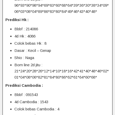
96*93*90*98*94*69*63*60*68*64*39*36*30*38*34*09*
06*03*08*04*89*86*83*80*84*49*46*43*40*48*
Prediksi Hk :
Bbbf :
214086
4d Hk :
4086
Colok bebas Hk : 8
Dasar : Kecil – Genap
Shio : Naga
Bom line 2d jitu :
21*24*20*28*26*12*14*10*18*16*42*41*40*48*46*02*
01*04*08*06*82*81*84*80*86*62*61*64*60*68*
Prediksi Cambodia :
Bbbf :
091543
4d Cambodia :
1543
Colok bebas Cambodia : 4