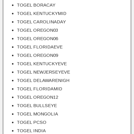
TOGEL BORACAY
TOGEL KENTUCKYMID
TOGEL CAROLINADAY
TOGEL OREGON03
TOGEL OREGON06
TOGEL FLORIDAEVE
TOGEL OREGON09
TOGEL KENTUCKYEVE
TOGEL NEWJERSEYEVE
TOGEL DELAWARENIGH
TOGEL FLORIDAMID
TOGEL OREGON12
TOGEL BULLSEYE
TOGEL MONGOLIA
TOGEL PCSO
TOGEL INDIA