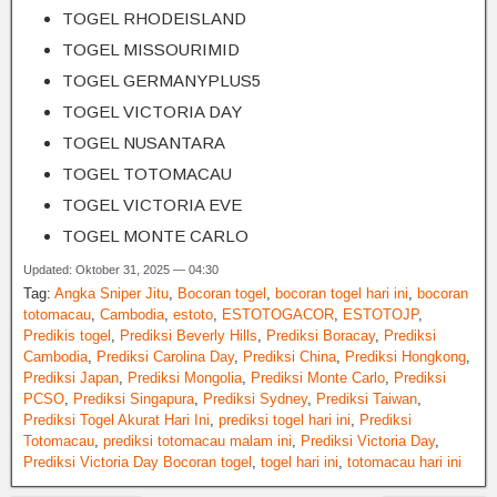
TOGEL RHODEISLAND
TOGEL MISSOURIMID
TOGEL GERMANYPLUS5
TOGEL VICTORIA DAY
TOGEL NUSANTARA
TOGEL TOTOMACAU
TOGEL VICTORIA EVE
TOGEL MONTE CARLO
Updated: Oktober 31, 2025 — 04:30
Tag:
Angka Sniper Jitu
,
Bocoran togel
,
bocoran togel hari ini
,
bocoran
totomacau
,
Cambodia
,
estoto
,
ESTOTOGACOR
,
ESTOTOJP
,
Predikis togel
,
Prediksi Beverly Hills
,
Prediksi Boracay
,
Prediksi
Cambodia
,
Prediksi Carolina Day
,
Prediksi China
,
Prediksi Hongkong
,
Prediksi Japan
,
Prediksi Mongolia
,
Prediksi Monte Carlo
,
Prediksi
PCSO
,
Prediksi Singapura
,
Prediksi Sydney
,
Prediksi Taiwan
,
Prediksi Togel Akurat Hari Ini
,
prediksi togel hari ini
,
Prediksi
Totomacau
,
prediksi totomacau malam ini
,
Prediksi Victoria Day
,
Prediksi Victoria Day Bocoran togel
,
togel hari ini
,
totomacau hari ini