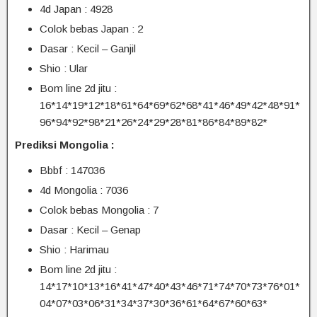
4d Japan :
4928
Colok bebas Japan : 2
Dasar : Kecil – Ganjil
Shio : Ular
Bom line 2d jitu :
16*14*19*12*18*61*64*69*62*68*41*46*49*42*48*91*
96*94*92*98*21*26*24*29*28*81*86*84*89*82*
Prediksi Mongolia :
Bbbf :
147036
4d Mongolia :
7036
Colok bebas Mongolia : 7
Dasar : Kecil – Genap
Shio : Harimau
Bom line 2d jitu :
14*17*10*13*16*41*47*40*43*46*71*74*70*73*76*01*
04*07*03*06*31*34*37*30*36*61*64*67*60*63*