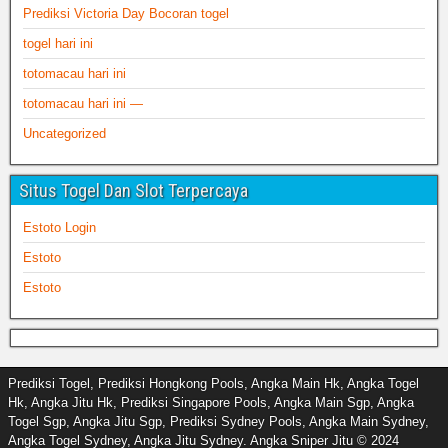
Prediksi Victoria Day Bocoran togel
togel hari ini
totomacau hari ini
totomacau hari ini —
Uncategorized
Situs Togel Dan Slot Terpercaya
Estoto Login
Estoto
Estoto
Prediksi Togel, Prediksi Hongkong Pools, Angka Main Hk, Angka Togel
Hk, Angka Jitu Hk, Prediksi Singapore Pools, Angka Main Sgp, Angka
Togel Sgp, Angka Jitu Sgp, Prediksi Sydney Pools, Angka Main Sydney,
Angka Togel Sydney, Angka Jitu Sydney. Angka Sniper Jitu © 2024