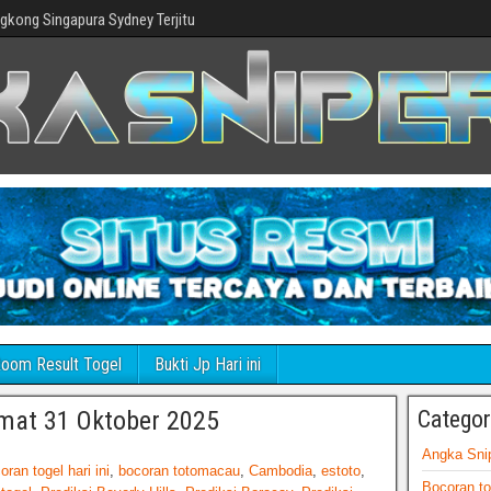
gkong Singapura Sydney Terjitu
oom Result Togel
Bukti Jp Hari ini
mat 31 Oktober 2025
Categor
Angka Snip
oran togel hari ini
,
bocoran totomacau
,
Cambodia
,
estoto
,
Bocoran to