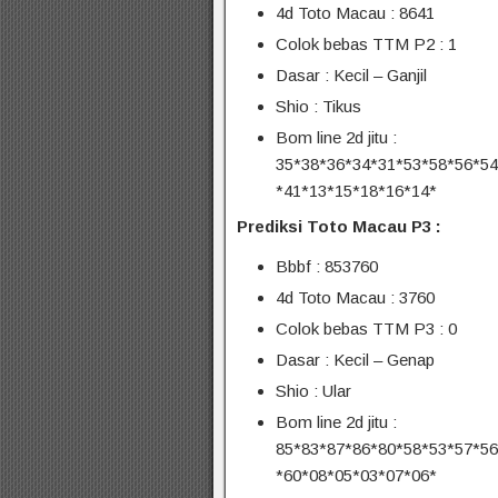
4d Toto Macau :
8641
Colok bebas TTM P2 : 1
Dasar : Kecil – Ganjil
Shio : Tikus
Bom line 2d jitu :
35*38*36*34*31*53*58*56*54
*41*13*15*18*16*14*
Prediksi Toto Macau P3 :
Bbbf :
853760
4d Toto Macau :
3760
Colok bebas TTM P3 : 0
Dasar : Kecil – Genap
Shio : Ular
Bom line 2d jitu :
85*83*87*86*80*58*53*57*56
*60*08*05*03*07*06*