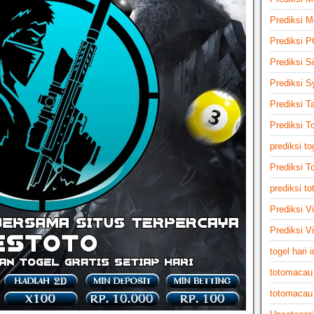
Prediksi M
Prediksi 
Prediksi S
Prediksi S
Prediksi T
Prediksi To
prediksi tog
Prediksi 
prediksi t
Prediksi V
Prediksi V
togel hari i
totomacau h
totomacau 