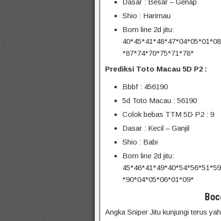
Dasar : Besar – Genap
Shio : Harimau
Bom line 2d jitu:
40*45*41*48*47*04*05*01*08
*87*74*70*75*71*78*
Prediksi Toto Macau 5D P2 :
Bbbf :
456190
5d Toto Macau :
56190
Colok bebas TTM 5D P2 : 9
Dasar : Kecil – Ganjil
Shio : Babi
Bom line 2d jitu:
45*46*41*49*40*54*56*51*59
*90*04*05*06*01*09*
Boc
Angka Sniper Jitu kunjungi terus 