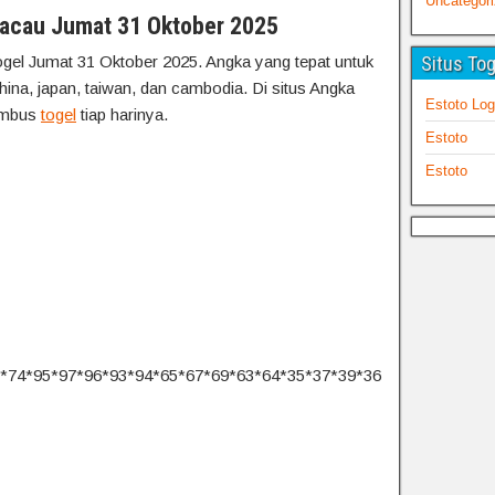
Uncategor
Macau Jumat 31 Oktober 2025
Situs Tog
 Togel Jumat 31 Oktober 2025. Angka yang tepat untuk
china, japan, taiwan, dan cambodia. Di situs Angka
Estoto Log
tembus
togel
tiap harinya.
Estoto
Estoto
*74*95*97*96*93*94*65*67*69*63*64*35*37*39*36