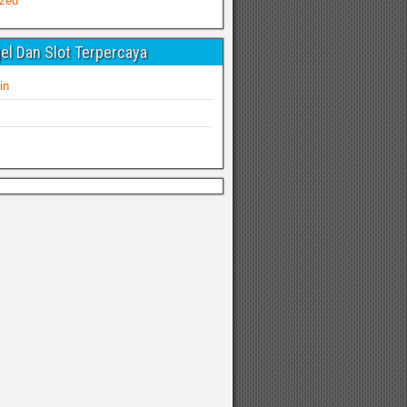
ized
el Dan Slot Terpercaya
in