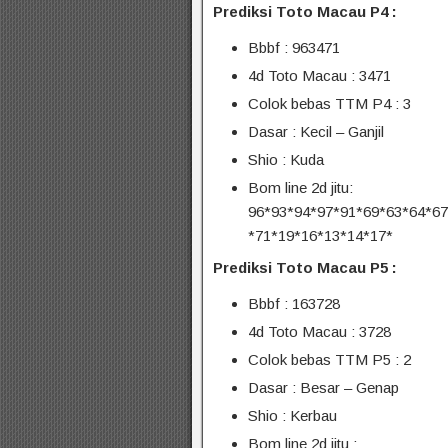
Prediksi Toto Macau P4 :
Bbbf :
963471
4d Toto Macau :
3471
Colok bebas TTM P4 : 3
Dasar : Kecil – Ganjil
Shio : Kuda
Bom line 2d jitu:
96*93*94*97*91*69*63*64*67
*71*19*16*13*14*17*
Prediksi Toto Macau P5 :
Bbbf :
163728
4d Toto Macau :
3728
Colok bebas TTM P5 : 2
Dasar : Besar – Genap
Shio : Kerbau
Bom line 2d jitu :